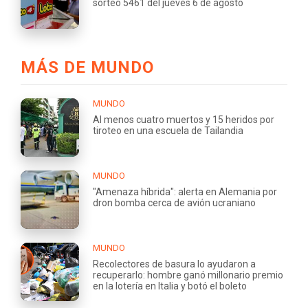
sorteo 5461 del jueves 6 de agosto
MÁS DE MUNDO
MUNDO
Al menos cuatro muertos y 15 heridos por
tiroteo en una escuela de Tailandia
MUNDO
"Amenaza híbrida": alerta en Alemania por
dron bomba cerca de avión ucraniano
MUNDO
Recolectores de basura lo ayudaron a
recuperarlo: hombre ganó millonario premio
en la lotería en Italia y botó el boleto