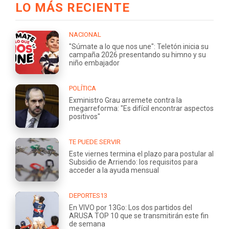
LO MÁS RECIENTE
NACIONAL
"Súmate a lo que nos une": Teletón inicia su
campaña 2026 presentando su himno y su
niño embajador
POLÍTICA
Exministro Grau arremete contra la
megarreforma: "Es difícil encontrar aspectos
positivos"
TE PUEDE SERVIR
Este viernes termina el plazo para postular al
Subsidio de Arriendo: los requisitos para
acceder a la ayuda mensual
DEPORTES13
En VIVO por 13Go: Los dos partidos del
ARUSA TOP 10 que se transmitirán este fin
de semana