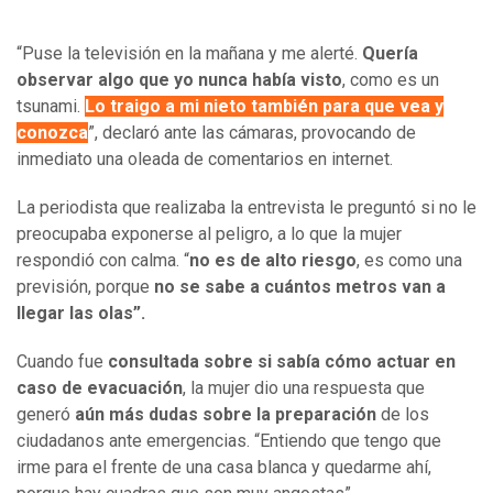
“Puse la televisión en la mañana y me alerté.
Quería
observar algo que yo nunca había visto
, como es un
tsunami.
Lo traigo a mi nieto también para que vea y
conozca
”, declaró ante las cámaras, provocando de
inmediato una oleada de comentarios en internet.
La periodista que realizaba la entrevista le preguntó si no le
preocupaba exponerse al peligro, a lo que la mujer
respondió con calma. “
no es de alto riesgo
, es como una
previsión, porque
no se sabe a cuántos metros van a
llegar las olas”.
Cuando fue
consultada sobre si sabía cómo actuar en
caso de evacuación
, la mujer dio una respuesta que
generó
aún más dudas sobre la preparación
de los
ciudadanos ante emergencias. “Entiendo que tengo que
irme para el frente de una casa blanca y quedarme ahí,