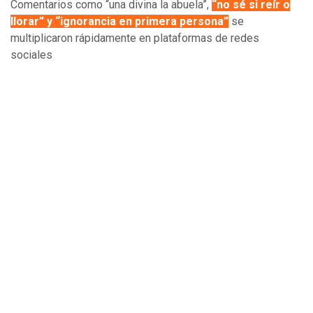
Comentarios como “una divina la abuela”,
“no sé si reír o
llorar” y “ignorancia en primera persona”
se
multiplicaron rápidamente en plataformas de redes
sociales