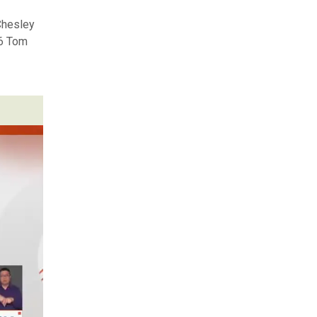
Chesley
06 Tom