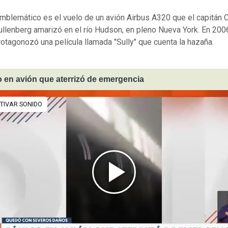
mblemático es el vuelo de un avión Airbus A320 que el capitán 
Sullenberg amarizó en el río Hudson, en pleno Nueva York. En 20
otagonozó una película llamada "Sully" que cuenta la hazaña.
 en avión que aterrizó de emergencia