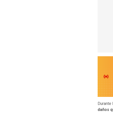
Durante 
daños q