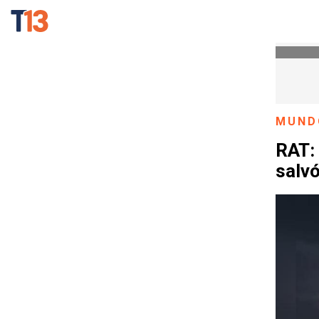
MUND
RAT: 
salvó