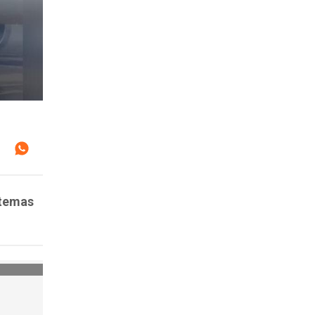
stemas