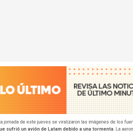
la jornada de este jueves se viralizaron las imágenes de los fue
ue sufrió un avión de Latam debido a una tormenta
. La aero