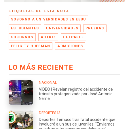
ETIQUETAS DE ESTA NOTA
SOBORNO A UNIVERSIDADES EN EEUU
ESTUDIANTES
UNIVERSIDADES
PRUEBAS
SOBORNOS
ACTRIZ
CULPABLE
FELICITY HUFFMAN
ADMISIONES
LO MÁS RECIENTE
NACIONAL
VIDEO | Revelan registro del accidente de
tránsito protagonizado por José Antonio
Neme
DEPORTES13
Deportes Temuco tras fatal accidente que
involucró a un bus de juveniles: "Enviamos
nuestras más sinceras condolencias"