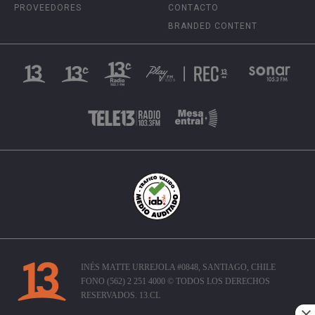
PROVEEDORES
CONTACTO
BRANDED CONTENT
INÉS MATTE URREJOLA #0848, SANTIAGO, CHILE
FONO (562) 2 251 4000 © TODOS LOS DERECHOS
RESERVADOS. 13.CL