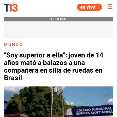
☰
PUBLICIDAD
MUNDO
"Soy superior a ella": joven de 14
años mató a balazos a una
compañera en silla de ruedas en
Brasil