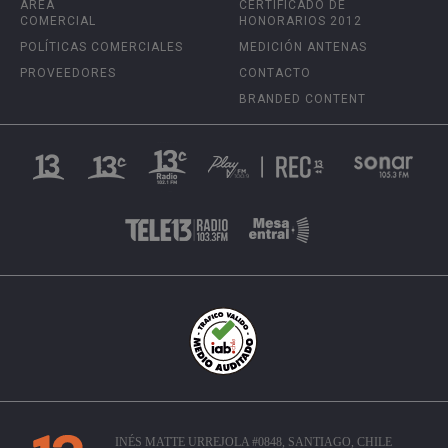
ÁREA
CERTIFICADO DE
COMERCIAL
HONORARIOS 2012
POLÍTICAS COMERCIALES
MEDICIÓN ANTENAS
PROVEEDORES
CONTACTO
BRANDED CONTENT
INÉS MATTE URREJOLA #0848, SANTIAGO, CHILE