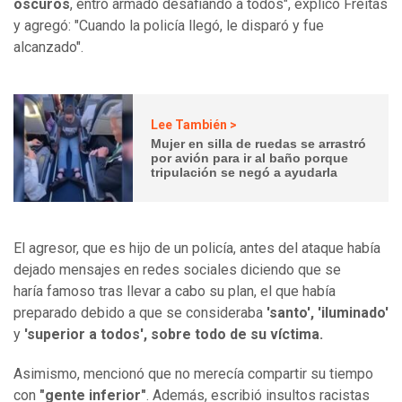
oscuros
, entró armado desafiando a todos", explicó Freitas
y agregó: "Cuando la policía llegó, le disparó y fue
alcanzado".
Lee También >
Mujer en silla de ruedas se arrastró
por avión para ir al baño porque
tripulación se negó a ayudarla
El agresor, que es hijo de un policía, antes del ataque había
dejado mensajes en redes sociales diciendo que se
haría famoso tras llevar a cabo su plan, el que había
preparado debido a que se consideraba
'santo', 'iluminado'
y
'superior a todos', sobre todo de su víctima.
Asimismo, mencionó que no merecía compartir su tiempo
con
"gente inferior"
. Además, escribió insultos racistas