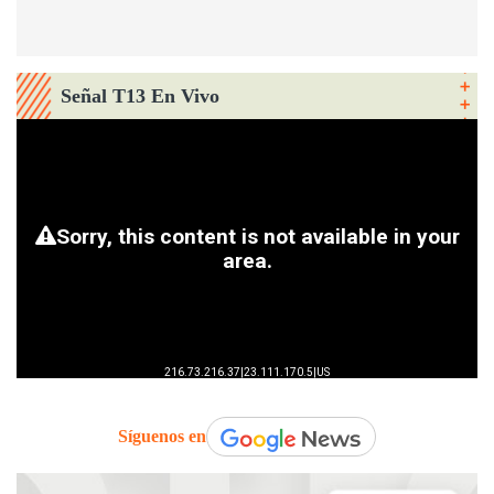
Señal T13 En Vivo
Síguenos en