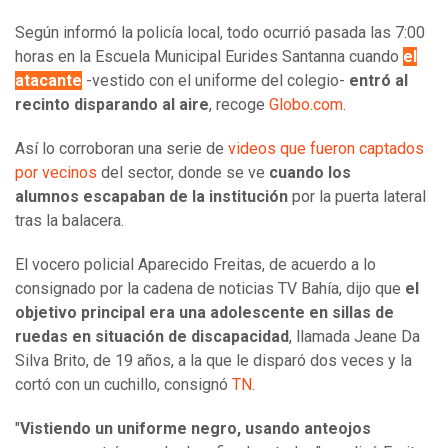
Según informó la policía local, todo ocurrió pasada las 7:00
horas en la Escuela Municipal Eurides Santanna cuando
el
atacante
-vestido con el uniforme del colegio-
entró al
recinto disparando al aire
, recoge
Globo.com
.
Así lo corroboran una serie de
videos que fueron captados
por vecinos
del sector, donde se ve
cuando los
alumnos escapaban de la institución
por la puerta lateral
tras la balacera.
El vocero policial Aparecido Freitas, de acuerdo a lo
consignado por la cadena de noticias TV Bahía, dijo que
el
objetivo principal era una adolescente en sillas de
ruedas en situación de discapacidad
, llamada Jeane Da
Silva Brito, de 19 años, a la que le disparó dos veces y la
cortó con un cuchillo, consignó
TN
.
"
Vistiendo un uniforme negro, usando anteojos