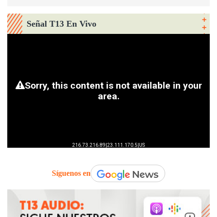
Señal T13 En Vivo
Síguenos en