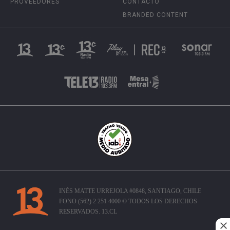
PROVEEDORES
CONTACTO
BRANDED CONTENT
INÉS MATTE URREJOLA #0848, SANTIAGO, CHILE
FONO (562) 2 251 4000 © TODOS LOS DERECHOS
RESERVADOS. 13.CL