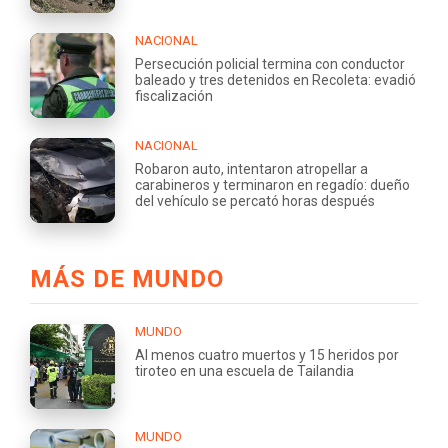
NACIONAL
Persecución policial termina con conductor
baleado y tres detenidos en Recoleta: evadió
fiscalización
NACIONAL
Robaron auto, intentaron atropellar a
carabineros y terminaron en regadío: dueño
del vehículo se percató horas después
MÁS DE MUNDO
MUNDO
Al menos cuatro muertos y 15 heridos por
tiroteo en una escuela de Tailandia
MUNDO