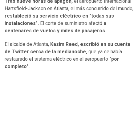
Tras nueve horas de apagón,
el aeropuerto Internacional
Hartsfield-Jackson en Atlanta, el más concurrido del mundo,
restableció su servicio eléctrico en "todas sus
instalaciones".
El corte de suministro afectó
a
centenares de vuelos y miles de pasajeros.
El alcalde de Atlanta,
Kasim Reed, escribió en su cuenta
de Twitter cerca de la medianoche,
que ya se había
restaurado el sistema eléctrico en el aeropuerto
"por
completo".