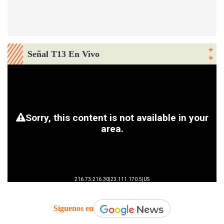
Señal T13 En Vivo
Síguenos en