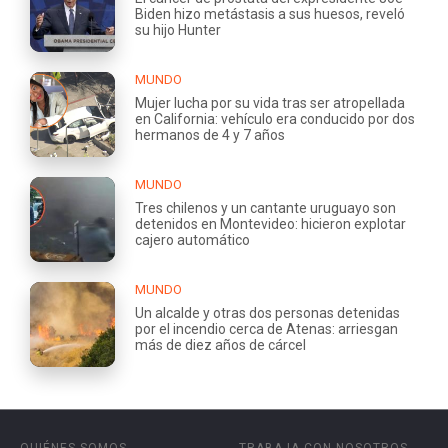
Biden hizo metástasis a sus huesos, reveló
su hijo Hunter
MUNDO
Mujer lucha por su vida tras ser atropellada
en California: vehículo era conducido por dos
hermanos de 4 y 7 años
MUNDO
Tres chilenos y un cantante uruguayo son
detenidos en Montevideo: hicieron explotar
cajero automático
MUNDO
Un alcalde y otras dos personas detenidas
por el incendio cerca de Atenas: arriesgan
más de diez años de cárcel
QUIÉNES SOMOS
TRABAJA CON NOSOTROS