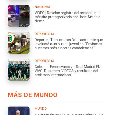
NACIONAL
VIDEO | Revelan registro del accidente de
tránsito protagonizado por José Antonio
Neme
DEPORTES13
Deportes Temuco tras fatal accidente que
involucró a un bus de juveniles: "Enviamos
nuestras más sinceras condolencias"
DEPORTES13
Goles del Ferencvaros vs. Real Madrid EN
VIVO: Resumen, VIDEOS y resultado del
amistoso internacional
MÁS DE MUNDO
MUNDO
El cáncer de próstata del expresidente Joe