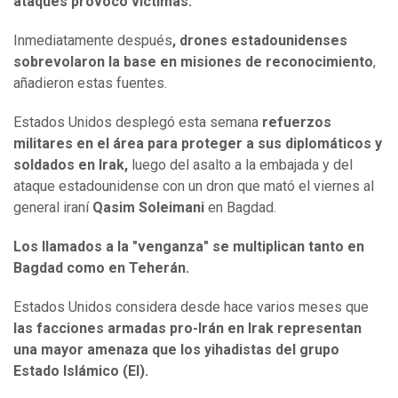
ataques provocó víctimas.
Inmediatamente después
, drones estadounidenses
sobrevolaron la base en misiones de reconocimiento
,
añadieron estas fuentes.
Estados Unidos desplegó esta semana
refuerzos
militares en el área para proteger a sus diplomáticos y
soldados en Irak,
luego del asalto a la embajada y del
ataque estadounidense con un dron que mató el viernes al
general iraní
Qasim Soleimani
en Bagdad.
Los llamados a la "venganza" se multiplican tanto en
Bagdad como en Teherán.
Estados Unidos considera desde hace varios meses que
las facciones armadas pro-Irán en Irak representan
una mayor amenaza que los yihadistas del grupo
Estado Islámico (EI).