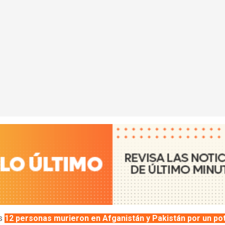
os
12 personas murieron en Afganistán y Pakistán por un po