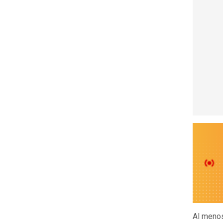
Al men