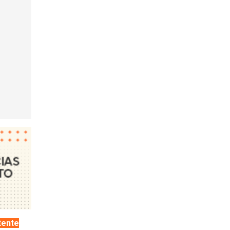
tente