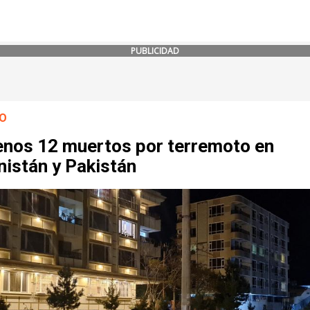
PUBLICIDAD
O
enos 12 muertos por terremoto en
nistán y Pakistán