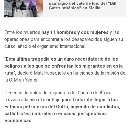
naufragio del yate de lujo del "Bill
Gates británico" en Sicilia
Entre los muertos
hay 11 hombres y dos mujeres
y las
operaciones para encontrar a los desaparecidos siguen su
curso, añadió el organismo internacional.
"
Esta última tragedia es un duro recordatorio de los
peligros a los que se enfrentan los migrantes en esta
ruta",
declaró Matt Huber, jefe en funciones de la misión de
la OIM en Yemen.
Decenas de miles de migrantes del Cuerno de África
cruzan cada año el mar Rojo
para tratar de llegar a los
Estados petroleros del Golfo,
huyendo de conflictos,
catástrofes naturales o escasas perspectivas
económicas.