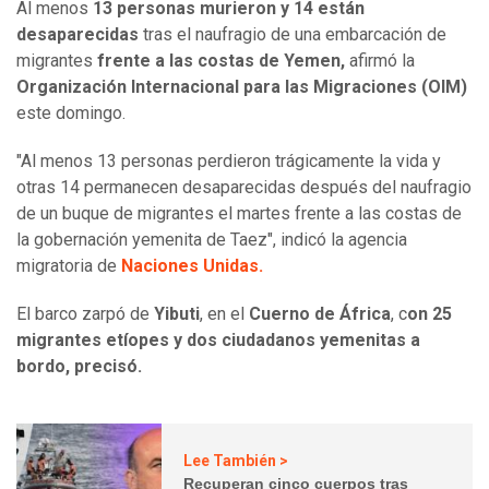
Al menos
13 personas murieron y 14 están
desaparecidas
tras el naufragio de una embarcación de
migrantes
frente a las costas de Yemen,
afirmó la
Organización Internacional para las Migraciones (OIM)
este domingo.
"Al menos 13 personas perdieron trágicamente la vida y
otras 14 permanecen desaparecidas después del naufragio
de un buque de migrantes el martes frente a las costas de
la gobernación yemenita de Taez", indicó la agencia
migratoria de
Naciones Unidas.
El barco zarpó de
Yibuti
, en el
Cuerno de África
, c
on 25
migrantes etíopes y dos ciudadanos yemenitas a
bordo, precisó.
Lee También >
Recuperan cinco cuerpos tras