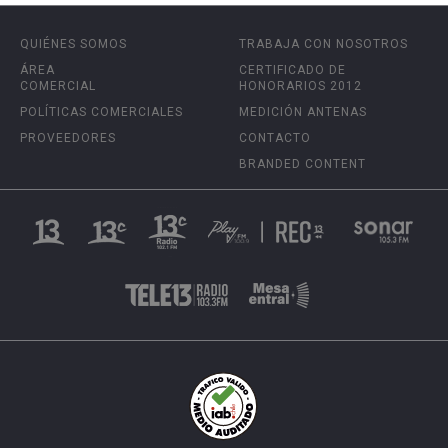
QUIÉNES SOMOS
TRABAJA CON NOSOTROS
ÁREA
CERTIFICADO DE
COMERCIAL
HONORARIOS 2012
POLÍTICAS COMERCIALES
MEDICIÓN ANTENAS
PROVEEDORES
CONTACTO
BRANDED CONTENT