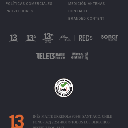
POLÍTICAS COMERCIALES
MEDICIÓN ANTENAS
PROVEEDORES
CONTACTO
BRANDED CONTENT
INÉS MATTE URREJOLA #0848, SANTIAGO, CHILE
FONO (562) 2 251 4000 © TODOS LOS DERECHOS
RESERVADOS. 13.CL