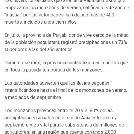
Las lluvias torrenciales que afectan a Pakistán desde que
empezaron los monzones de verano, calificado este año de
"inusual" por las autoridades, han dejado más de 400
muertos, incluidos unos cien niños.
En julio, la provincia de Punjab, donde vive cerca de la mitad
de la población paquistaní, registró precipitaciones un 73%
superiores a las del año anterior.
Durante ese mes, la provincia contabilizó más muertos que
en toda la pasada temporada de los monzones.
Las autoridades advierten que las lluvias seguirán
intensificándose hasta el final de los monzones de verano,
a mediados de septiembre.
Los monzones provocan entre el 70 y el 80% de las
precipitaciones anuales en el sur de Asia entre junio y
septiembre y es vital para la subsistencia de millones de
agricultores, en una región que cuenta con unos 2.000