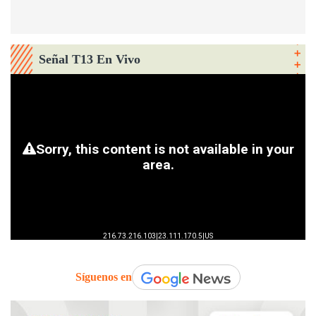
Señal T13 En Vivo
Síguenos en