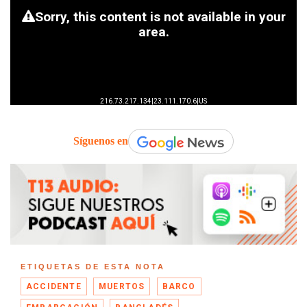
Síguenos en
ETIQUETAS DE ESTA NOTA
ACCIDENTE
MUERTOS
BARCO