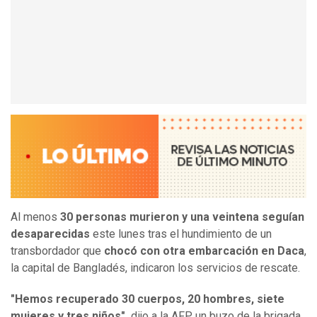
Al menos
30 personas murieron y una veintena seguían
desaparecidas
este lunes tras el hundimiento de un
transbordador que
chocó con otra embarcación en Daca
,
la capital de Bangladés, indicaron los servicios de rescate.
"Hemos recuperado 30 cuerpos, 20 hombres, siete
mujeres y tres niños",
dijo a la AFP un buzo de la brigada