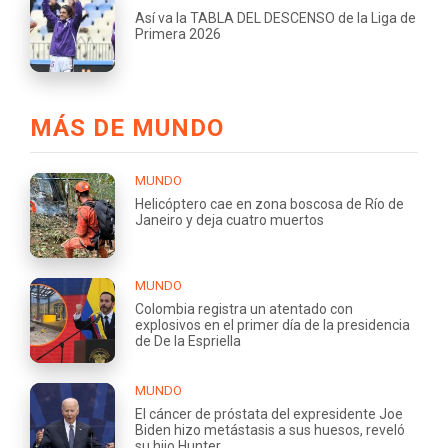
Así va la TABLA DEL DESCENSO de la Liga de
Primera 2026
MÁS DE MUNDO
MUNDO
Helicóptero cae en zona boscosa de Río de
Janeiro y deja cuatro muertos
MUNDO
Colombia registra un atentado con
explosivos en el primer día de la presidencia
de De la Espriella
MUNDO
El cáncer de próstata del expresidente Joe
Biden hizo metástasis a sus huesos, reveló
su hijo Hunter