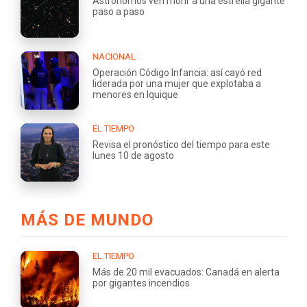
Astrónomos ven morir a una estrella gigante
paso a paso
NACIONAL
Operación Código Infancia: así cayó red
liderada por una mujer que explotaba a
menores en Iquique
EL TIEMPO
Revisa el pronóstico del tiempo para este
lunes 10 de agosto
MÁS DE MUNDO
EL TIEMPO
Más de 20 mil evacuados: Canadá en alerta
por gigantes incendios