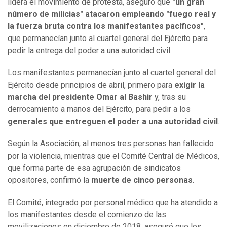
lidera el movimiento de protesta, aseguró que
"un gran
número de milicias" atacaron empleando "fuego real y
la fuerza bruta contra los manifestantes pacíficos"
,
que permanecían junto al cuartel general del Ejército para
pedir la entrega del poder a una autoridad civil.
Los manifestantes permanecían junto al cuartel general del
Ejército desde principios de abril, primero para
exigir la
marcha del presidente Omar al Bashir
y, tras su
derrocamiento a manos del Ejército, para pedir a los
generales que entreguen el poder a una autoridad civil
.
Según la Asociación, al menos tres personas han fallecido
por la violencia, mientras que el Comité Central de Médicos,
que forma parte de esa agrupación de sindicatos
opositores, confirmó la
muerte de cinco personas
.
El Comité, integrado por personal médico que ha atendido a
los manifestantes desde el comienzo de las
movilizaciones en diciembre de 2018, aseguró que los