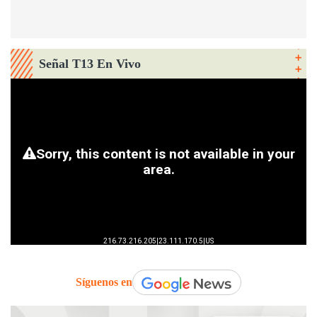
Señal T13 En Vivo
Síguenos en