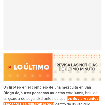
Un
tiroteo en el complejo de una mezquita en San
Diego dejó tres personas muertas
este lunes, incluido
un guardia de seguridad, antes de que l
os dos presuntos
atacantes se quitaran la vida
dentro de un vehículo