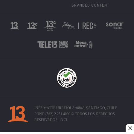
BRANDED CONTENT
INÉS MATTE URREJOLA #0848, SANTIAGO, CHILE
FONO (562) 2 251 4000 © TODOS LOS DERECHOS
RESERVADOS. 13.CL