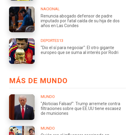
NACIONAL
Renuncia abogado defensor de padre
imputado por fatal caída de su hija de dos
años en Las Condes
DEPORTES13
"Dio el sí para negociar": El otro gigante
europeo que se suma al interés por Rodri
MÁS DE MUNDO
MUNDO
"¡Noticias Falsas!": Trump arremete contra
filtraciones sobre que EE.UU tiene escasez
de municiones
MUNDO