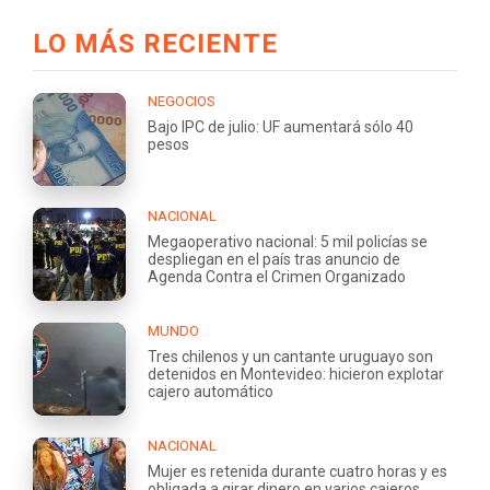
LO MÁS RECIENTE
NEGOCIOS
Bajo IPC de julio: UF aumentará sólo 40
pesos
NACIONAL
Megaoperativo nacional: 5 mil policías se
despliegan en el país tras anuncio de
Agenda Contra el Crimen Organizado
MUNDO
Tres chilenos y un cantante uruguayo son
detenidos en Montevideo: hicieron explotar
cajero automático
NACIONAL
Mujer es retenida durante cuatro horas y es
obligada a girar dinero en varios cajeros