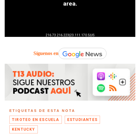
Síguenos en
ETIQUETAS DE ESTA NOTA
TIROTEO EN ESCUELA
ESTUDIANTES
KENTUCKY