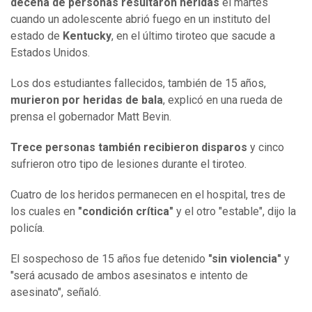
decena de personas resultaron heridas
el martes
cuando un adolescente abrió fuego en un instituto del
estado de
Kentucky
, en el último tiroteo que sacude a
Estados Unidos.
Los dos estudiantes fallecidos, también de 15 años,
murieron por heridas de bala
, explicó en una rueda de
prensa el gobernador Matt Bevin.
Trece personas también recibieron disparos
y cinco
sufrieron otro tipo de lesiones durante el tiroteo.
Cuatro de los heridos permanecen en el hospital, tres de
los cuales en
"condición crítica"
y el otro "estable", dijo la
policía.
El sospechoso de 15 años fue detenido
"sin violencia"
y
"será acusado de ambos asesinatos e intento de
asesinato", señaló.