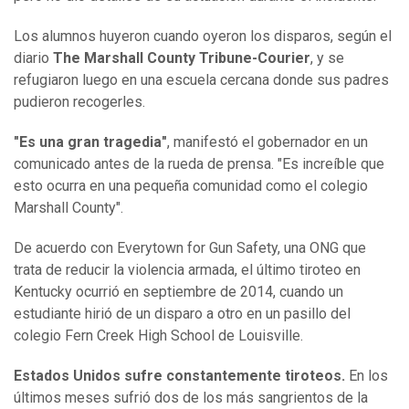
Los alumnos huyeron cuando oyeron los disparos, según el
diario
The Marshall County Tribune-Courier
, y se
refugiaron luego en una escuela cercana donde sus padres
pudieron recogerles.
"Es una gran tragedia"
, manifestó el gobernador en un
comunicado antes de la rueda de prensa. "Es increíble que
esto ocurra en una pequeña comunidad como el colegio
Marshall County".
De acuerdo con Everytown for Gun Safety, una ONG que
trata de reducir la violencia armada, el último tiroteo en
Kentucky ocurrió en septiembre de 2014, cuando un
estudiante hirió de un disparo a otro en un pasillo del
colegio Fern Creek High School de Louisville.
Estados Unidos sufre constantemente tiroteos.
En los
últimos meses sufrió dos de los más sangrientos de la