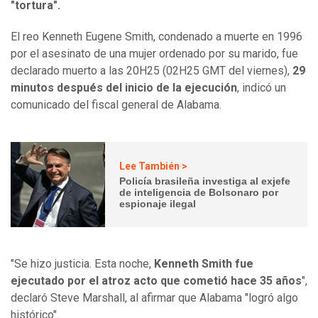
"tortura".
El reo Kenneth Eugene Smith, condenado a muerte en 1996
por el asesinato de una mujer ordenado por su marido, fue
declarado muerto a las 20H25 (02H25 GMT del viernes),
29
minutos después del inicio de la ejecución
, indicó un
comunicado del fiscal general de Alabama.
Lee También >
Policía brasileña investiga al exjefe
de inteligencia de Bolsonaro por
espionaje ilegal
"Se hizo justicia. Esta noche,
Kenneth Smith fue
ejecutado por el atroz acto que cometió hace 35 años
",
declaró Steve Marshall, al afirmar que Alabama "logró algo
histórico".