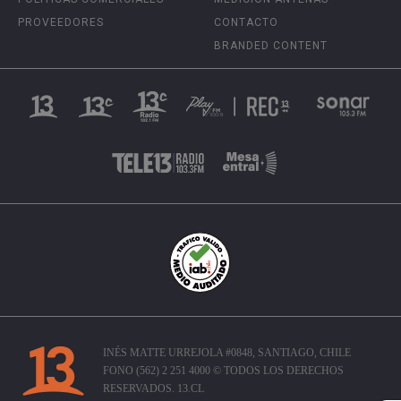
PROVEEDORES
CONTACTO
BRANDED CONTENT
INÉS MATTE URREJOLA #0848, SANTIAGO, CHILE
FONO (562) 2 251 4000 © TODOS LOS DERECHOS
RESERVADOS. 13.CL