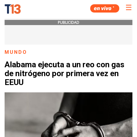
☰
PUBLICIDAD
MUNDO
Alabama ejecuta a un reo con gas
de nitrógeno por primera vez en
EEUU