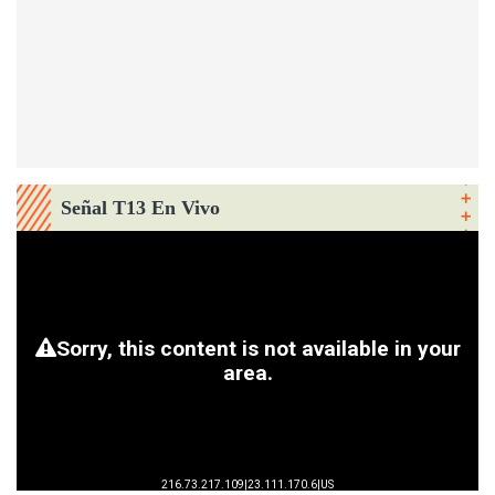
Señal T13 En Vivo