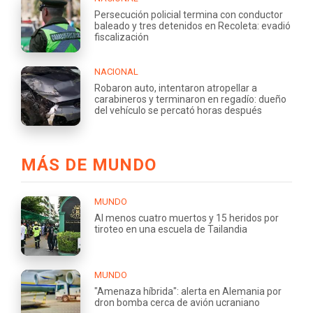
Persecución policial termina con conductor
baleado y tres detenidos en Recoleta: evadió
fiscalización
NACIONAL
Robaron auto, intentaron atropellar a
carabineros y terminaron en regadío: dueño
del vehículo se percató horas después
MÁS DE MUNDO
MUNDO
Al menos cuatro muertos y 15 heridos por
tiroteo en una escuela de Tailandia
MUNDO
"Amenaza híbrida": alerta en Alemania por
dron bomba cerca de avión ucraniano