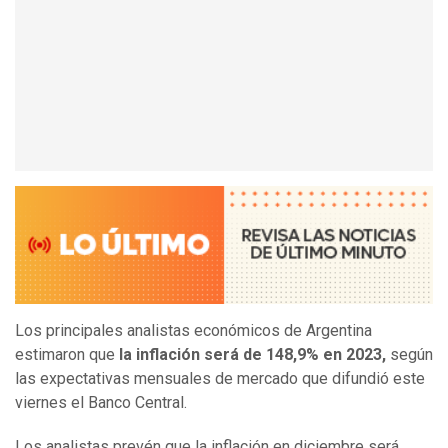
Los principales analistas económicos de Argentina
estimaron que
la inflación será de 148,9% en 2023,
según
las expectativas mensuales de mercado que difundió este
viernes el Banco Central.
Los analistas prevén que la inflación en diciembre será