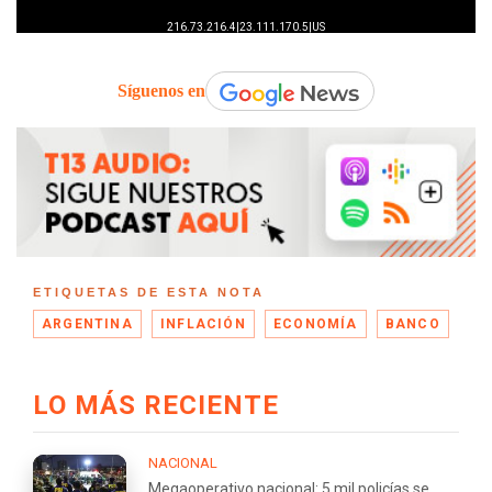
Síguenos en
ETIQUETAS DE ESTA NOTA
ARGENTINA
INFLACIÓN
ECONOMÍA
BANCO
LO MÁS RECIENTE
NACIONAL
Megaoperativo nacional: 5 mil policías se