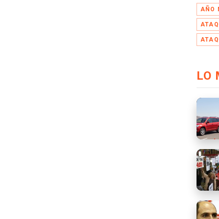
AÑO 
ATAQ
ATAQ
LO 