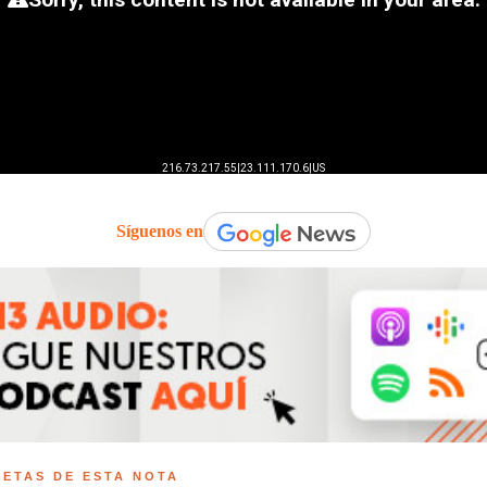
Síguenos en
UETAS DE ESTA NOTA