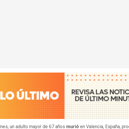
rnes, un adulto mayor de 67 años
murió
en Valencia, España, pr