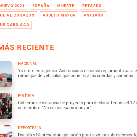
NUEVO 2021
ESPAÑA
MUERTE
PETARDO
UE AL CORAZÓN
ADULTO MAYOR
ANCIANO
UE CARDÍACO
MÁS RECIENTE
NACIONAL
Ya entró en vigencia: Así funciona el nuevo reglamento para e
remolque de vehículos que pone fin a las cuerdas y cadenas
POLÍTICA
Gobierno se distancia de proyecto para declarar feriado el 17 
septiembre: "No es necesario innovar"
DEPORTES13
Fiscalía y SII presentan apelación para revocar sobreseimient