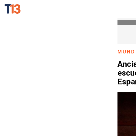
MUND
Ancia
escuc
Espa