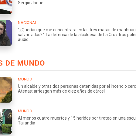
Sergio Jadue
NACIONAL
"¿Querían que me concentrara en las tres matas de marihuan
salvar vidas?": La defensa de la alcaldesa de La Cruz tras pol
audio
S DE MUNDO
MUNDO
Un alcalde y otras dos personas detenidas por el incendio cer
Atenas: arriesgan más de diez años de cárcel
MUNDO
Al menos cuatro muertos y 15 heridos por tiroteo en una escu
Tailandia