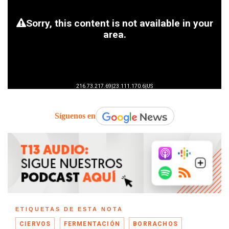
Síguenos en
ETIQUETAS DE ESTA NOTA
CIERVOS
FERMENTACIÓN
BORRACHOS