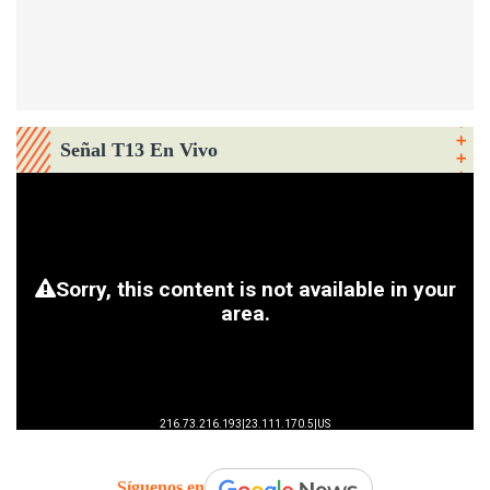
Señal T13 En Vivo
Síguenos en