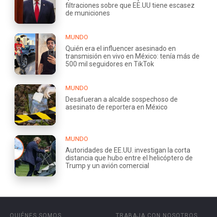
filtraciones sobre que EE.UU tiene escasez
de municiones
MUNDO
Quién era el influencer asesinado en
transmisión en vivo en México: tenía más de
500 mil seguidores en TikTok
MUNDO
Desafueran a alcalde sospechoso de
asesinato de reportera en México
MUNDO
Autoridades de EE.UU. investigan la corta
distancia que hubo entre el helicóptero de
Trump y un avión comercial
QUIÉNES SOMOS
TRABAJA CON NOSOTROS