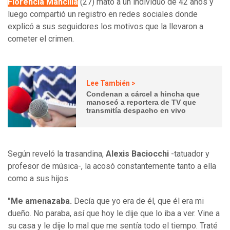
Florencia Mancilla
(27) mató a un individuo de 42 años y
luego compartió un registro en redes sociales donde
explicó a sus seguidores los motivos que la llevaron a
cometer el crimen.
Lee También >
Condenan a cárcel a hincha que
manoseó a reportera de TV que
transmitía despacho en vivo
Según reveló la trasandina,
Alexis Baciocchi
-tatuador y
profesor de música-, la acosó constantemente tanto a ella
como a sus hijos.
"Me amenazaba.
Decía que yo era de él, que él era mi
dueño. No paraba, así que hoy le dije que lo iba a ver. Vine a
su casa y le dije lo mal que me sentía todo el tiempo. Traté