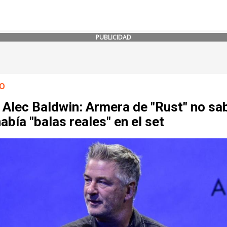
PUBLICIDAD
O
Alec Baldwin: Armera de "Rust" no sa
abía "balas reales" en el set