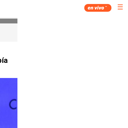
☰
bía