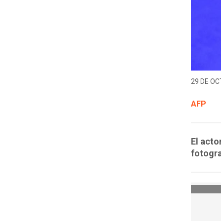
29 DE OC
AFP
El acto
fotogra