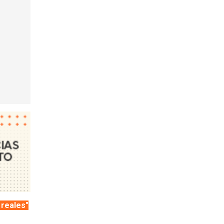
 reales"