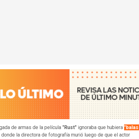
gada de armas de la película
"Rust"
ignoraba que hubiera
"balas
t donde la directora de fotografía murió luego de que el actor