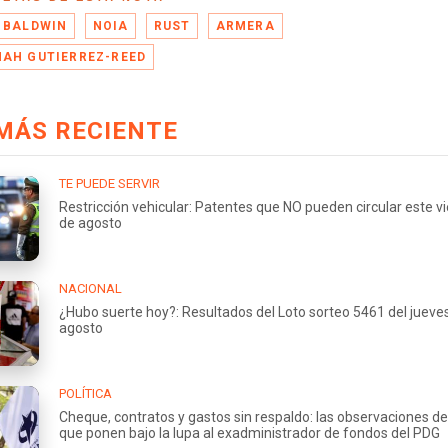
 BALDWIN
NOIA
RUST
ARMERA
AH GUTIERREZ-REED
MÁS RECIENTE
TE PUEDE SERVIR
Restricción vehicular: Patentes que NO pueden circular este v
de agosto
NACIONAL
¿Hubo suerte hoy?: Resultados del Loto sorteo 5461 del jueve
agosto
POLÍTICA
Cheque, contratos y gastos sin respaldo: las observaciones de
que ponen bajo la lupa al exadministrador de fondos del PDG