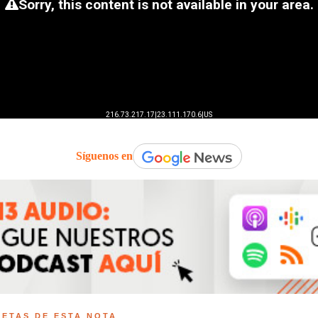
Síguenos en
UETAS DE ESTA NOTA