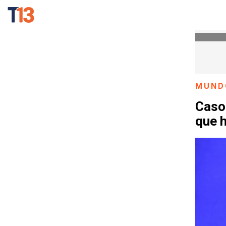
MUND
Caso 
que h