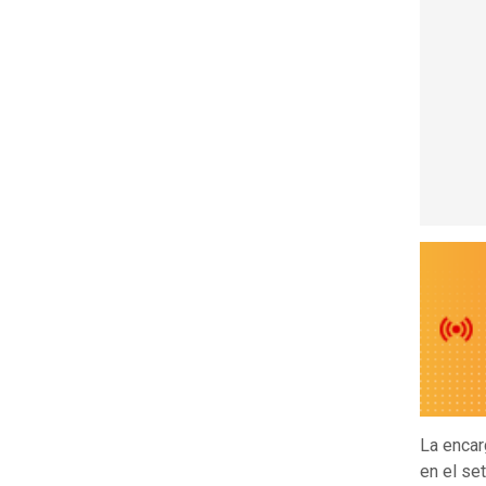
La encar
en el se