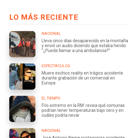
LO MÁS RECIENTE
NACIONAL
Lleva cinco días desaparecido en la montaña
y envió un audio diciendo que estaba herido:
“¿Puede llamar a una ambulancia?”
ESPECTÁCULOS
Muere exchico reality en trágico accidente
durante grabación de un comercial en
Europa
EL TIEMPO
Frío extremo en la RM: revisa qué comunas
podrían tener temperaturas bajo cero y en
cuáles podría nevar
NACIONAL
José Antonio Neme protagoniza accidente