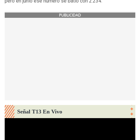
pero en junio ese número se batió con 2.234.
PUBLICIDAD
Señal T13 En Vivo