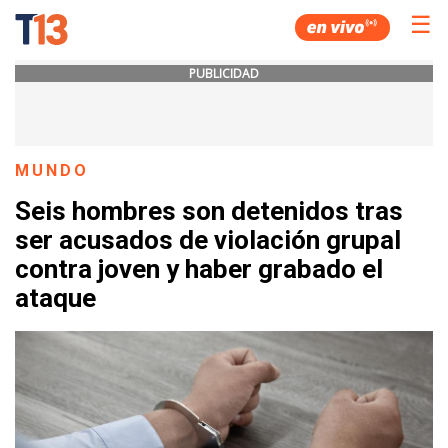
☰
PUBLICIDAD
MUNDO
Seis hombres son detenidos tras
ser acusados de violación grupal
contra joven y haber grabado el
ataque