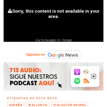
Síguenos en
ETIQUETAS DE ESTA NOTA
ESPAÑA
MALLORCA
VIOLACIÓN GRUPAL