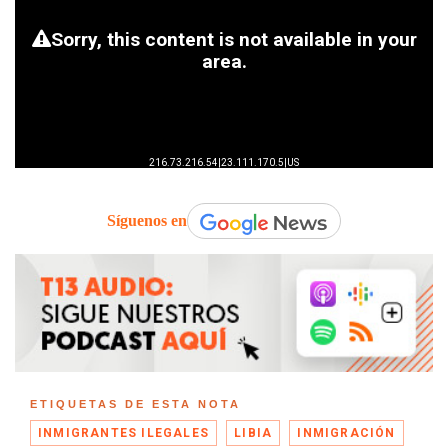
Síguenos en
ETIQUETAS DE ESTA NOTA
INMIGRANTES ILEGALES
LIBIA
INMIGRACIÓN