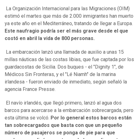
La Organización Internacional para las Migraciones (OIM)
estimó el martes que más de 2.000 inmigrantes han muerto
ya este año en el Mediterráneo, tratando de llegar a Europa.
Este naufragio podría ser el más grave desde el que
costó en abril la vida de 800 personas.
La embarcación lanzó una llamada de auxilio a unas 15
millas náuticas de las costas libias, que fue captada por los
guardacostas de Sicilia. Dos buques - el "Dignity 1", de
Médicos Sin Fronteras, y el "Lé Niamh" de la marina
irlandesa - fueron enviado de inmediato, según señaló la
agencia France Presse.
El navío irlandés, que llegó primero, lanzó al agua dos
barcos para acercarse a la embarcación sobrecargada, pero
esta última se volcó.
Por lo general estos barcos están
tan sobrecargados que basta con que un pequeño
número de pasajeros se ponga de pie para que