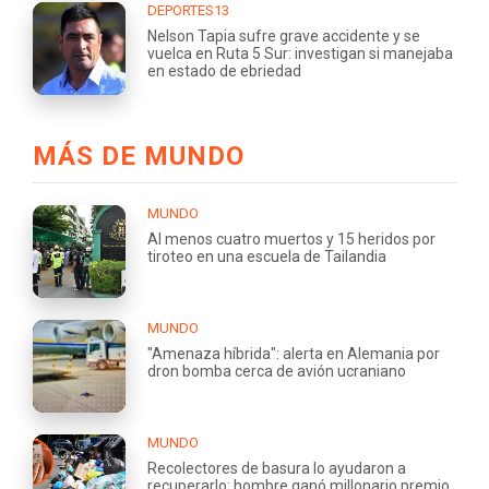
DEPORTES13
Nelson Tapia sufre grave accidente y se
vuelca en Ruta 5 Sur: investigan si manejaba
en estado de ebriedad
MÁS DE MUNDO
MUNDO
Al menos cuatro muertos y 15 heridos por
tiroteo en una escuela de Tailandia
MUNDO
"Amenaza híbrida": alerta en Alemania por
dron bomba cerca de avión ucraniano
MUNDO
Recolectores de basura lo ayudaron a
recuperarlo: hombre ganó millonario premio