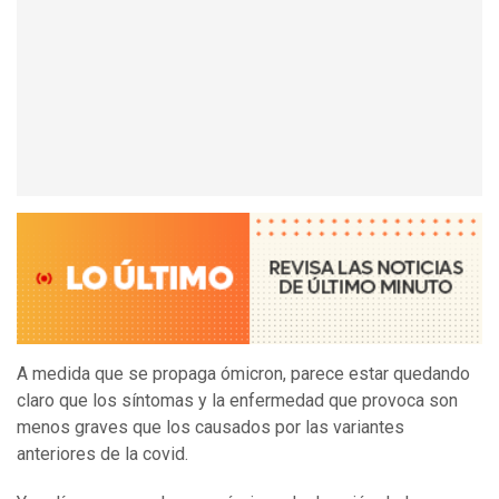
A medida que se propaga ómicron, parece estar quedando
claro que los síntomas y la enfermedad que provoca son
menos graves que los causados por las variantes
anteriores de la covid.