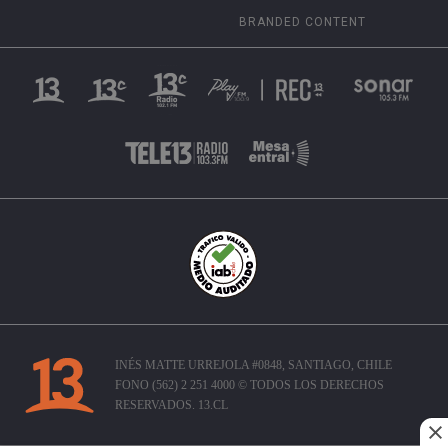
BRANDED CONTENT
INÉS MATTE URREJOLA #0848, SANTIAGO, CHILE
FONO (562) 2 251 4000 © TODOS LOS DERECHOS
RESERVADOS. 13.CL