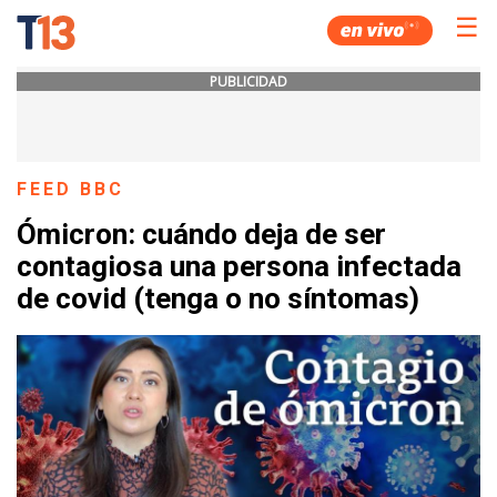
☰
PUBLICIDAD
FEED BBC
Ómicron: cuándo deja de ser
contagiosa una persona infectada
de covid (tenga o no síntomas)