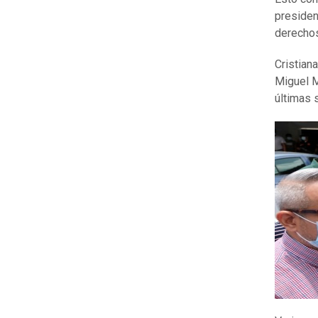
presiden
derecho
Cristian
Miguel M
últimas 