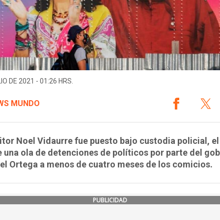
IO DE 2021 - 01:26 HRS.
WS MUNDO
itor Noel Vidaurre fue puesto bajo custodia policial, el
 una ola de detenciones de políticos por parte del go
el Ortega a menos de cuatro meses de los comicios.
PUBLICIDAD