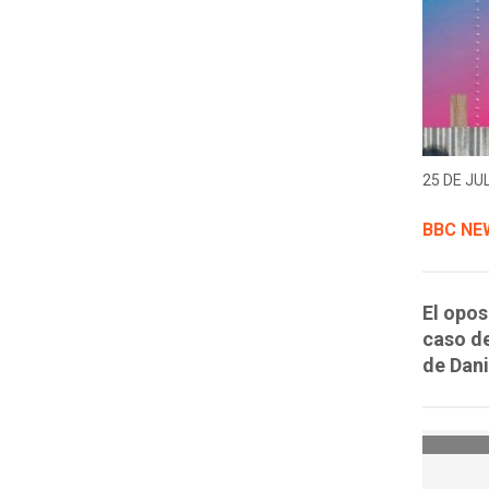
25 DE JUL
BBC NE
El opos
caso de
de Dani