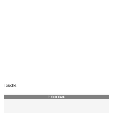
Touché.
PUBLICIDAD