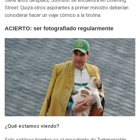
Siete años después, Johnson se encuentra en Downing
Street. Quizá otros aspirantes a primer ministro deberían
considerar hacer un viaje cómico a la tirolina.
ACIERTO: ser fotografiado regularmente
¿Qué estamos viendo?
Este estiloso hombre es el presidente de Turkmenistán,