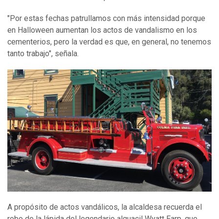
"Por estas fechas patrullamos con más intensidad porque
en Halloween aumentan los actos de vandalismo en los
cementerios, pero la verdad es que, en general, no tenemos
tanto trabajo", señala.
A propósito de actos vandálicos, la alcaldesa recuerda el
robo de la lápida del legendario alguacil Wyatt Earp, que