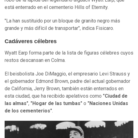
está enterrado en el cementerio Hills of Eternity.
"La han sustituido por un bloque de granito negro más
grande y más difícil de transportar", indica Fisicaro.
Cadáveres célebres
Wyatt Earp forma parte de la lista de figuras célebres cuyos
restos descansan en Colma.
El beisbolista Joe DiMaggio, el empresario Levi Strauss y
el gobernador Edmond Brown, padre del actual gobernador
de California, Jerry Brown, también están enterrados en
esta ciudad, que ha recibido apelativos como
"Ciudad de
las almas"
,
"Hogar de las tumbas"
o
"Naciones Unidas
de los
c
ementerios"
.