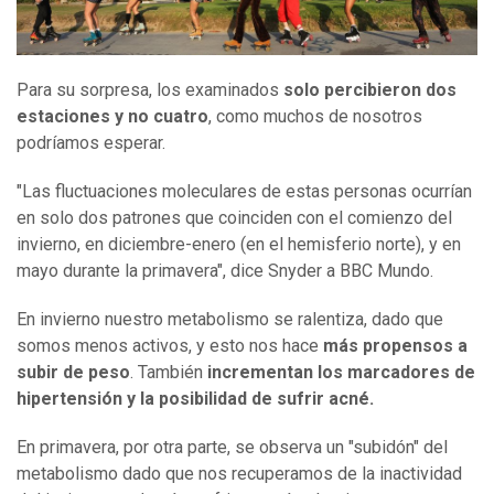
Para su sorpresa, los examinados
solo percibieron dos
estaciones y no cuatro
, como muchos de nosotros
podríamos esperar.
"Las fluctuaciones moleculares de estas personas ocurrían
en solo dos patrones que coinciden con el comienzo del
invierno, en diciembre-enero (en el hemisferio norte), y en
mayo durante la primavera", dice Snyder a BBC Mundo.
En invierno nuestro metabolismo se ralentiza, dado que
somos menos activos, y esto nos hace
más propensos a
subir de peso
. También
incrementan los marcadores de
hipertensión y la posibilidad
d
e sufrir acné.
En primavera, por otra parte, se observa un "subidón" del
metabolismo dado que nos recuperamos de la inactividad