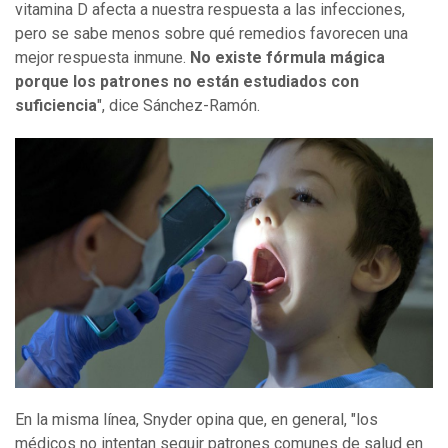
vitamina D afecta a nuestra respuesta a las infecciones,
pero se sabe menos sobre qué remedios favorecen una
mejor respuesta inmune.
No existe fórmula mágica
porque los patrones no están estudiados con
suficiencia
", dice Sánchez-Ramón.
En la misma línea, Snyder opina que, en general, "los
médicos no intentan seguir patrones comunes de salud en