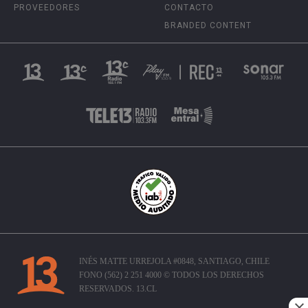
PROVEEDORES
CONTACTO
BRANDED CONTENT
INÉS MATTE URREJOLA #0848, SANTIAGO, CHILE
FONO (562) 2 251 4000 © TODOS LOS DERECHOS
RESERVADOS. 13.CL