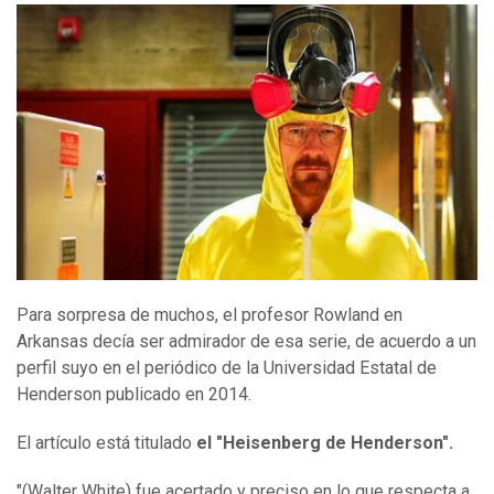
Para sorpresa de muchos, el profesor Rowland en
Arkansas decía ser admirador de esa serie, de acuerdo a un
perfil suyo en el periódico de la Universidad Estatal de
Henderson publicado en 2014.
El artículo está titulado
el "Heisenberg de Henderson".
"(Walter White) fue acertado y preciso en lo que respecta a