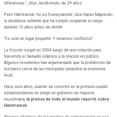
diferencias ", dice Jaczkowski, de 29 años.
Pero Hamtramck "no es Disneylandia", dice Karen Majewski,
la alcaldesa saliente que ha estado ocupando el cargo
durante 15 años antes de dimitir.
"Es solo un lugar pequeño. Y tenemos conflictos".
La fricción surgió en 2004 luego de una votación para
transmitir el llamado islámico a la oración en público.
Algunos residentes han argumentado que la prohibición de
los bares cerca de las mezquitas perjudica la economía
local.
Hace seis años, cuando se convirtió en la primera ciudad
estadounidense en elegir un gobierno de mayoría
musulmana,
la prensa de todo el mundo
reportó
sobre
Hamtramck.
Algunos informes de los medios de comunicación en ese