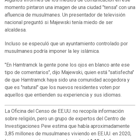
momento pintaron una imagen de una ciudad "tensa" con una
afluencia de musulmanes. Un presentador de televisión
nacional preguntó si Majewski tenía miedo de ser
alcaldesa.
Incluso se especuló que un ayuntamiento controlado por
musulmanes podría imponer la ley islámica.
"En Hamtramck la gente pone los ojos en blanco ante ese
tipo de comentarios", dijo Majewski, quien está "satisfecha"
de que Hamtramck haya sido una comunidad acogedora y
que es "natural" que los nuevos residentes voten por
aquellos que entienden su experiencia y sus idiomas.
La Oficina del Censo de EE.UU. no recopila información
sobre religión, pero un grupo de expertos del Centro de
Investigaciones Pew estima que había aproximadamente
3,85 millones de musulmanes viviendo en EE.UU. en 2020,