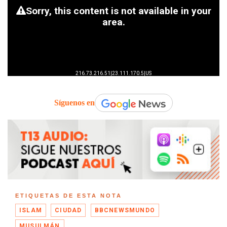
Síguenos en
ETIQUETAS DE ESTA NOTA
ISLAM
CIUDAD
BBCNEWSMUNDO
MUSULMÁN