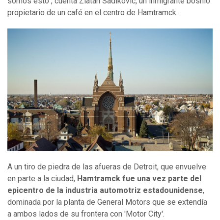
somos esto", cuenta Zlatan Sadikovic, un inmigrante bosnio
propietario de un café en el centro de Hamtramck.
A un tiro de piedra de las afueras de Detroit, que envuelve
en parte a la ciudad,
Hamtramck fue una vez parte del
epicentro de la industria automotriz estadounidense
,
dominada por la planta de General Motors que se extendía
a ambos lados de su frontera con 'Motor City'.