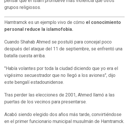
pensar que el islam promueve más violencia que otros
grupos religiosos.
Hamtramck es un ejemplo vivo de cómo
el conocimiento
personal reduce la islamofobia.
Cuando Shahab Ahmed se postuló para concejal poco
después del ataque del 11 de septiembre, se enfrentó una
batalla cuesta arriba.
"Había volantes por toda la ciudad diciendo que yo era el
vigésimo secuestrador que no llegó a los aviones", dijo
este bengalí estadounidense.
Tras perder las elecciones de 2001, Ahmed llamó a las
puertas de los vecinos para presentarse.
Acabó siendo elegido dos años más tarde, convirtiéndose
en el primer funcionario municipal musulmán de Hamtramck.