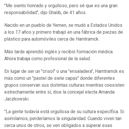
"Me siento honrado y orgulloso, pero sé que es una gran
responsabilidad", dijo Ghalib, de 41 años.
Nacido en un pueblo de Yemen, se mudó a Estados Unidos
a los 17 años y primero trabajó en una fábrica de piezas de
plástico para automóviles cerca de Hamtramck.
Más tarde aprendió inglés y recibió formación médica.
Ahora trabaja como profesional de la salud.
En lugar de ser un "crisol" o una "ensaladera", Hamtramck es
más como un "pastel de siete capas" donde diferentes
grupos conservan sus distintas culturas mientras coexisten
estrechamente entre sí, dice la concejal electa Amanda
Jaczkowski.
"La gente todavía está orgullosa de su cultura específica. Si
asimilamos, perderíamos la singularidad. Cuando viven tan
cerca unos de otros, se ven obligados a superar esas