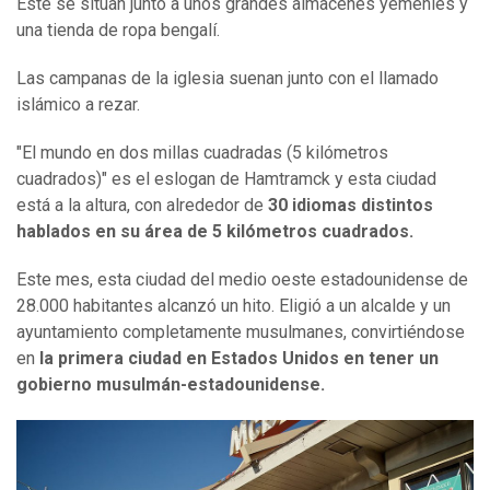
Este se sitúan junto a unos grandes almacenes yemeníes y
una tienda de ropa bengalí.
Las campanas de la iglesia suenan junto con el llamado
islámico a rezar.
"El mundo en dos millas cuadradas (5 kilómetros
cuadrados)" es el eslogan de Hamtramck y esta ciudad
está a la altura, con alrededor de
30 idiomas distintos
hablados en su área de 5 kilómetros cuadrados.
Este mes, esta ciudad del medio oeste estadounidense de
28.000 habitantes alcanzó un hito. Eligió a un alcalde y un
ayuntamiento completamente musulmanes, convirtiéndose
en
la primera ciudad en Estados Unidos en tener un
gobierno musulmán-estadounidense.