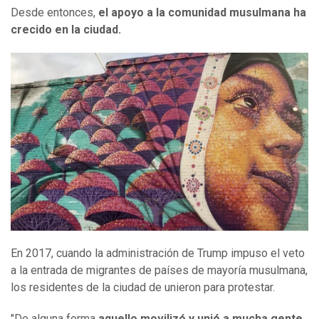
Desde entonces,
el apoyo a la comunidad musulmana ha
crecido en la ciudad.
En 2017, cuando la administración de Trump impuso el veto
a la entrada de migrantes de países de mayoría musulmana,
los residentes de la ciudad de unieron para protestar.
"De alguna forma
aquello movilizó y unió a mucha gente