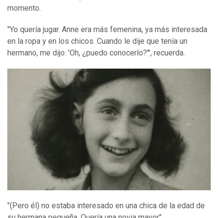
momento.
"Yo quería jugar. Anne era más femenina, ya más interesada
en la ropa y en los chicos. Cuando le dije que tenía un
hermano, me dijo: 'Oh, ¿puedo conocerlo?'", recuerda.
"(Pero él) no estaba interesado en una chica de la edad de
su hermana pequeña. Quería una novia mayor".