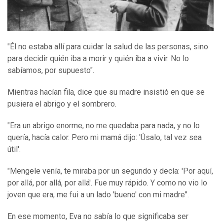
"Él no estaba allí para cuidar la salud de las personas, sino
para decidir quién iba a morir y quién iba a vivir. No lo
sabíamos, por supuesto".
Mientras hacían fila, dice que su madre insistió en que se
pusiera el abrigo y el sombrero.
"Era un abrigo enorme, no me quedaba para nada, y no lo
quería, hacía calor. Pero mi mamá dijo: 'Úsalo, tal vez sea
útil'.
"Mengele venía, te miraba por un segundo y decía: 'Por aquí,
por allá, por allá, por allá'. Fue muy rápido. Y como no vio lo
joven que era, me fui a un lado 'bueno' con mi madre".
En ese momento, Eva no sabía lo que significaba ser