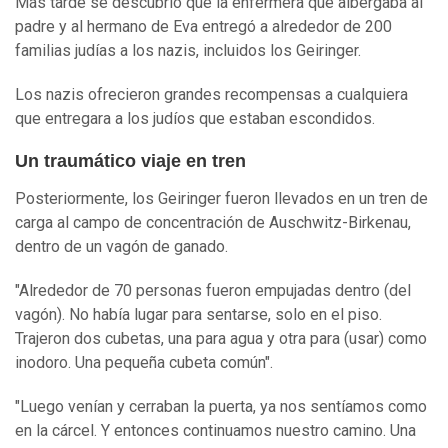
Más tarde se descubrió que la enfermera que albergaba al
padre y al hermano de Eva entregó a alrededor de 200
familias judías a los nazis, incluidos los Geiringer.
Los nazis ofrecieron grandes recompensas a cualquiera
que entregara a los judíos que estaban escondidos.
Un traumático viaje en tren
Posteriormente, los Geiringer fueron llevados en un tren de
carga al campo de concentración de Auschwitz-Birkenau,
dentro de un vagón de ganado.
"Alrededor de 70 personas fueron empujadas dentro (del
vagón). No había lugar para sentarse, solo en el piso.
Trajeron dos cubetas, una para agua y otra para (usar) como
inodoro. Una pequeña cubeta común".
"Luego venían y cerraban la puerta, ya nos sentíamos como
en la cárcel. Y entonces continuamos nuestro camino. Una