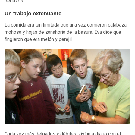
pedazos.
Un trabajo extenuante
La comida era tan limitada que una vez comieron calabaza
mohosa y hojas de zanahoria de la basura; Eva dice que
fingieron que era melón y perejil.
Cada vez más delgados y débiles, vivían a diario con el