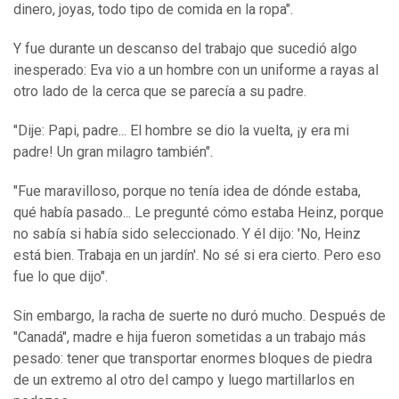
dinero, joyas, todo tipo de comida en la ropa".
Y fue durante un descanso del trabajo que sucedió algo
inesperado: Eva vio a un hombre con un uniforme a rayas al
otro lado de la cerca que se parecía a su padre.
"Dije: Papi, padre... El hombre se dio la vuelta, ¡y era mi
padre! Un gran milagro también".
"Fue maravilloso, porque no tenía idea de dónde estaba,
qué había pasado... Le pregunté cómo estaba Heinz, porque
no sabía si había sido seleccionado. Y él dijo: 'No, Heinz
está bien. Trabaja en un jardín'. No sé si era cierto. Pero eso
fue lo que dijo".
Sin embargo, la racha de suerte no duró mucho. Después de
"Canadá", madre e hija fueron sometidas a un trabajo más
pesado: tener que transportar enormes bloques de piedra
de un extremo al otro del campo y luego martillarlos en