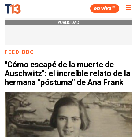
☰
PUBLICIDAD
FEED BBC
"Cómo escapé de la muerte de
Auschwitz": el increíble relato de la
hermana "póstuma" de Ana Frank