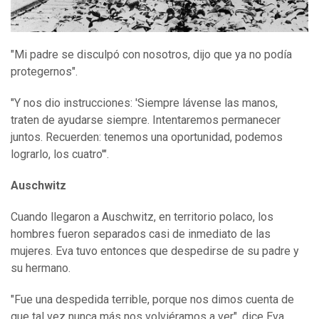
"Mi padre se disculpó con nosotros, dijo que ya no podía
protegernos".
"Y nos dio instrucciones: 'Siempre lávense las manos,
traten de ayudarse siempre. Intentaremos permanecer
juntos. Recuerden: tenemos una oportunidad, podemos
lograrlo, los cuatro'".
Auschwitz
Cuando llegaron a Auschwitz, en territorio polaco, los
hombres fueron separados casi de inmediato de las
mujeres. Eva tuvo entonces que despedirse de su padre y
su hermano.
"Fue una despedida terrible, porque nos dimos cuenta de
que tal vez nunca más nos volviéramos a ver", dice Eva.