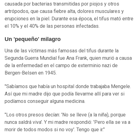
causada por bacterias transmitidas por piojos y otros
artrópodos, que causa fiebre alta, dolores musculares y
erupciones en la piel. Durante esa época, el tifus mató entre
el 10% y el 40% de las personas infectadas.
Un 'pequeño' milagro
Una de las víctimas más famosas del tifus durante la
Segunda Guerra Mundial fue Ana Frank, quien murió a causa
de la enfermedad en el campo de exterminio nazi de
Bergen-Belsen en 1945.
"Sabíamos que había un hospital donde trabajaba Mengele.
Así que mi madre dijo que podía llevarme allí para ver si
podíamos conseguir alguna medicina.
"Los otros presos decían: 'No se lleve (a la niña), porque
nunca saldrá viva'. Y mi madre respondió: 'Pero ella se va a
morir de todos modos si no voy'. Tengo que ir."