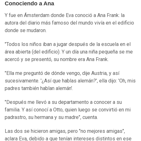
Conociendo a Ana
Y fue en Ámsterdam donde Eva conoció a Ana Frank: la
autora del diario más famoso del mundo vivía en el edificio
donde se mudaron.
"Todos los niños iban a jugar después de la escuela en el
área abierta (del edificio). Y un día una niña pequeña se me
acercó y se presentó, su nombre era Ana Frank.
"Ella me preguntó de dónde vengo, dije Austria, y así
sucesivamente. '¿Así que hablas alemán?', ella dijo: 'Oh, mis
padres también hablan alemán'.
"Después me llevó a su departamento a conocer a su
familia. Y así conocí a Otto, quien luego se convirtió en mi
padrastro, su hermana y su madre", cuenta.
Las dos se hicieron amigas, pero "no mejores amigas",
aclara Eva, debido a que tenían intereses distintos en ese