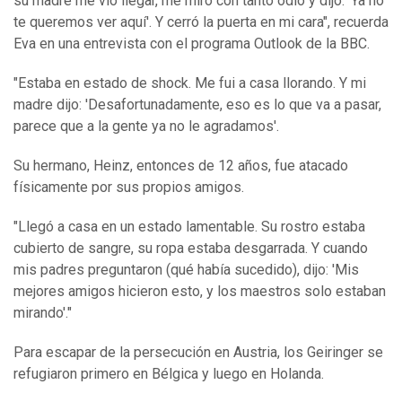
su madre me vio llegar, me miró con tanto odio y dijo: 'Ya no
te queremos ver aquí'. Y cerró la puerta en mi cara", recuerda
Eva en una entrevista con el programa Outlook de la BBC.
"Estaba en estado de shock. Me fui a casa llorando. Y mi
madre dijo: 'Desafortunadamente, eso es lo que va a pasar,
parece que a la gente ya no le agradamos'.
Su hermano, Heinz, entonces de 12 años, fue atacado
físicamente por sus propios amigos.
"Llegó a casa en un estado lamentable. Su rostro estaba
cubierto de sangre, su ropa estaba desgarrada. Y cuando
mis padres preguntaron (qué había sucedido), dijo: 'Mis
mejores amigos hicieron esto, y los maestros solo estaban
mirando'."
Para escapar de la persecución en Austria, los Geiringer se
refugiaron primero en Bélgica y luego en Holanda.