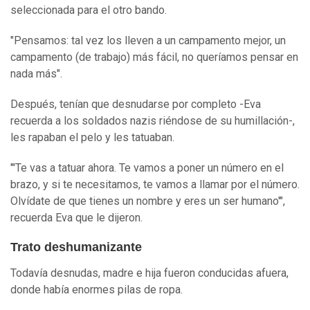
seleccionada para el otro bando.
"Pensamos: tal vez los lleven a un campamento mejor, un
campamento (de trabajo) más fácil, no queríamos pensar en
nada más".
Después, tenían que desnudarse por completo -Eva
recuerda a los soldados nazis riéndose de su humillación-,
les rapaban el pelo y les tatuaban.
"'Te vas a tatuar ahora. Te vamos a poner un número en el
brazo, y si te necesitamos, te vamos a llamar por el número.
Olvídate de que tienes un nombre y eres un ser humano'",
recuerda Eva que le dijeron.
Trato deshumanizante
Todavía desnudas, madre e hija fueron conducidas afuera,
donde había enormes pilas de ropa.