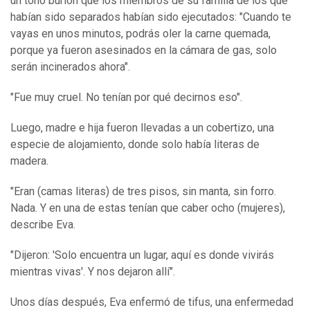
un tono burlón que los miembros de su familia de los que
habían sido separados habían sido ejecutados: "Cuando te
vayas en unos minutos, podrás oler la carne quemada,
porque ya fueron asesinados en la cámara de gas, solo
serán incinerados ahora".
"Fue muy cruel. No tenían por qué decirnos eso".
Luego, madre e hija fueron llevadas a un cobertizo, una
especie de alojamiento, donde solo había literas de
madera.
"Eran (camas literas) de tres pisos, sin manta, sin forro.
Nada. Y en una de estas tenían que caber ocho (mujeres),
describe Eva.
"Dijeron: 'Solo encuentra un lugar, aquí es donde vivirás
mientras vivas'. Y nos dejaron allí".
Unos días después, Eva enfermó de tifus, una enfermedad