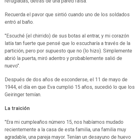
refugiadas, detrás de una pared falsa.
Recuerda el pavor que sintió cuando uno de los soldados
entró al baño.
"Escuché (el chirrido) de sus botas al entrar, y mi corazón
latía tan fuerte que pensé que lo escucharía a través de la
partición, pero por supuesto que no (lo hizo). Simplemente
abrió la puerta, miró adentro y probablemente salió de
nuevo".
Después de dos años de esconderse, el 11 de mayo de
1944, el día en que Eva cumplió 15 años, sucedió lo que los
Geiringer temían.
La traición
"Era mi cumpleaños número 15, nos habíamos mudado
recientemente a la casa de esta familia, una familia muy
agradable, una pareja mayor. Tenían un desayuno de huevo