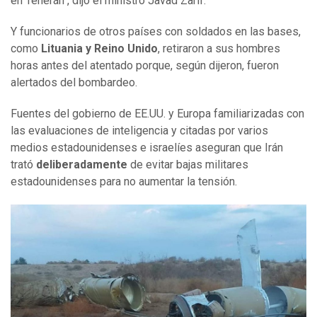
en Teherán", dijo el ministro Javad Zarif.
Y funcionarios de otros países con soldados en las bases,
como
Lituania y Reino Unido
, retiraron a sus hombres
horas antes del atentado porque, según dijeron, fueron
alertados del bombardeo.
Fuentes del gobierno de EE.UU. y Europa familiarizadas con
las evaluaciones de inteligencia y citadas por varios
medios estadounidenses e israelíes aseguran que Irán
trató
deliberadamente
de evitar bajas militares
estadounidenses para no aumentar la tensión.