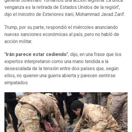
general Soleimani. Tomamos una acción legítima. La única
venganza es la retirada de Estados Unidos de la región",
dijo el ministro de Exteriores iraní, Mohammad Javad Zarif.
Trump, por su parte, respondió el miércoles anunciando
nuevas sanciones económicas al país, pero no habló de
acción militar.
"
Irán parece estar cediendo
", dijo, en una frase que los
expertos interpretaron como una mano tendida a la
desescalada de la tensión entre dos países que, según
ellos, no quieren una guerra abierta y parecen sentirse
empatados.