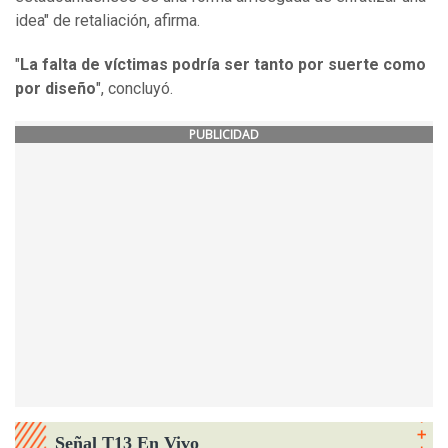
idea" de retaliación, afirma.
"
La falta de víctimas podría ser tanto por suerte como
por diseño
", concluyó.
PUBLICIDAD
Señal T13 En Vivo