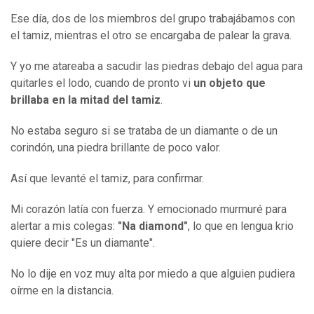
Ese día, dos de los miembros del grupo trabajábamos con
el tamiz, mientras el otro se encargaba de palear la grava.
Y yo me atareaba a sacudir las piedras debajo del agua para
quitarles el lodo, cuando de pronto vi
un objeto que
brillaba en la mitad del tamiz
.
No estaba seguro si se trataba de un diamante o de un
corindón, una piedra brillante de poco valor.
Así que levanté el tamiz, para confirmar.
Mi corazón latía con fuerza. Y emocionado murmuré para
alertar a mis colegas:
"Na diamond"
, lo que en lengua krio
quiere decir "Es un diamante".
No lo dije en voz muy alta por miedo a que alguien pudiera
oírme en la distancia.