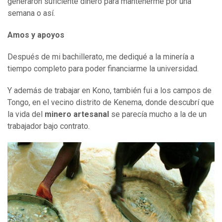
generaron suficiente dinero para mantenerme por una
semana o así.
Amos y
a
poyos
Después de mi bachillerato, me dediqué a la minería a
tiempo completo para poder financiarme la universidad.
Y además de trabajar en Kono, también fui a los campos de
Tongo, en el vecino distrito de Kenema, donde descubrí que
la vida del
minero artesanal
se parecía mucho a la de un
trabajador bajo contrato.