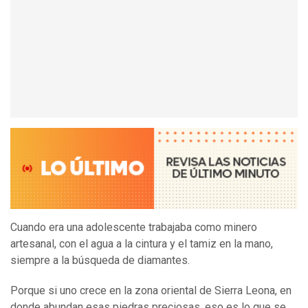
Cuando era una adolescente trabajaba como minero
artesanal, con el agua a la cintura y el tamiz en la mano,
siempre a la búsqueda de diamantes.
Porque si uno crece en la zona oriental de Sierra Leona, en
donde abundan esas piedras preciosas, eso es lo que se