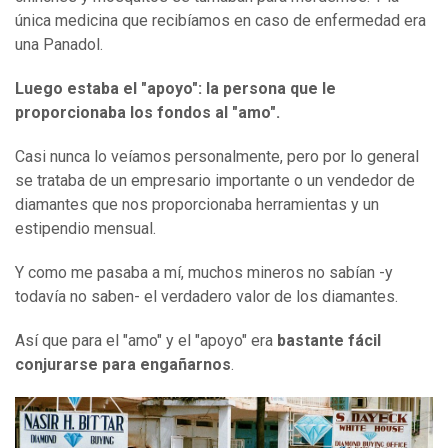
única medicina que recibíamos en caso de enfermedad era
una Panadol.
Luego estaba el
"a
poyo
"
: la persona que le
proporcionaba los fondos al
"a
mo
"
.
Casi nunca lo veíamos personalmente, pero por lo general
se trataba de un empresario importante o un vendedor de
diamantes que nos proporcionaba herramientas y un
estipendio mensual.
Y como me pasaba a mí, muchos mineros no sabían -y
todavía no saben- el verdadero valor de los diamantes.
Así que para el "amo" y el "apoyo" era
bastante fácil
conjurarse para engañarnos
.