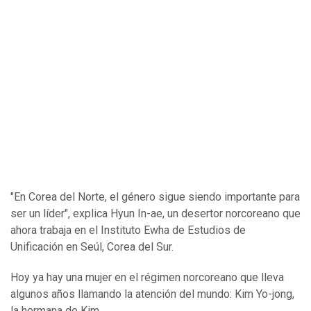
"En Corea del Norte, el género sigue siendo importante para
ser un líder", explica Hyun In-ae, un desertor norcoreano que
ahora trabaja en el Instituto Ewha de Estudios de
Unificación en Seúl, Corea del Sur.
Hoy ya hay una mujer en el régimen norcoreano que lleva
algunos años llamando la atención del mundo: Kim Yo-jong,
la hermana de Kim.