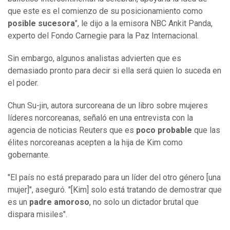
que este es el comienzo de su posicionamiento como
posible sucesora
", le dijo a la emisora NBC Ankit Panda,
experto del Fondo Carnegie para la Paz Internacional.
Sin embargo, algunos analistas advierten que es
demasiado pronto para decir si ella será quien lo suceda en
el poder.
Chun Su-jin, autora surcoreana de un libro sobre mujeres
líderes norcoreanas, señaló en una entrevista con la
agencia de noticias Reuters que es
poco probable
que las
élites norcoreanas acepten a la hija de Kim como
gobernante.
"El país no está preparado para un líder del otro género [una
mujer]", aseguró. "[Kim] solo está tratando de demostrar que
es un
padre amoroso
, no solo un dictador brutal que
dispara misiles".