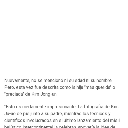
Nuevamente, no se mencionó ni su edad ni su nombre.
Pero, esta vez fue descrita como la hija "más querida" o
"preciada" de Kim Jong-un.
"Esto es ciertamente impresionante. La fotografía de Kim
Ju-ae de pie junto a su padre, mientras los técnicos y
científicos involucrados en el último lanzamiento del misil
balístico intercontinental la celebran, apoyaría la idea de