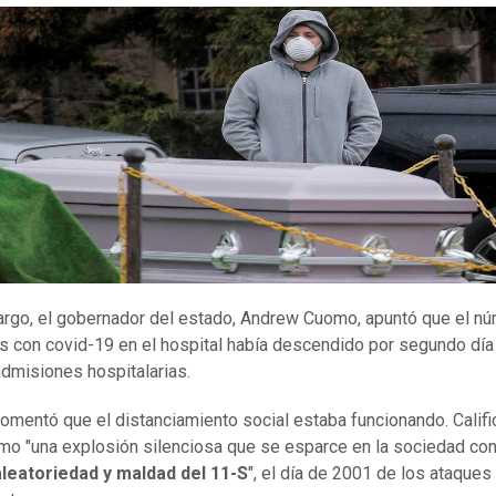
rgo, el gobernador del estado, Andrew Cuomo, apuntó que el n
s con covid-19 en el hospital había descendido por segundo día
dmisiones hospitalarias.
mentó que el distanciamiento social estaba funcionando. Califi
mo "una explosión silenciosa que se esparce en la sociedad co
leatoriedad y maldad del 11-
S
", el día de 2001 de los ataques