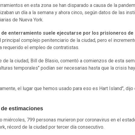
rramientos en esta zona se han disparado a causa de la pandem
izaban un día a la semana y ahora cinco, según datos de las inst
iarias de Nueva York.
r de enterramiento suele ejecutarse por los prisioneros de
el principal complejo penitenciario de la ciudad, pero el increment
ha requerido el empleo de contratistas.
de de la ciudad, Bill de Blasio, comentó a comienzos de esta se
ulturas temporales" podían ser necesarias hasta que la crisis ha
camente, el lugar que hemos usado para eso es Hart Island", dijo
 de estimaciones
o miércoles, 799 personas murieron por coronavirus en el estad
rk, récord de la ciudad por tercer día consecutivo.