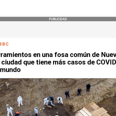
PUBLICIDAD
BBC
rramientos en una fosa común de Nue
, ciudad que tiene más casos de COVI
l mundo