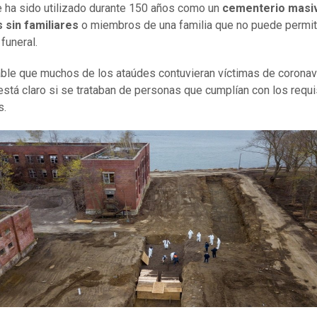
e ha sido utilizado durante 150 años como un
cementerio masi
 sin familiares
o miembros de una familia que no puede permit
funeral.
ble que muchos de los ataúdes contuvieran víctimas de coronavi
está claro si se trataban de personas que cumplían con los requi
s.