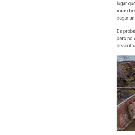
lugar qu
muertos
pagar un 
Es proba
pero no 
descrito