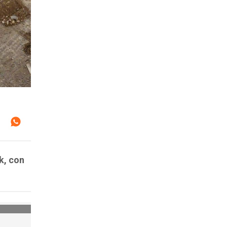
k, con