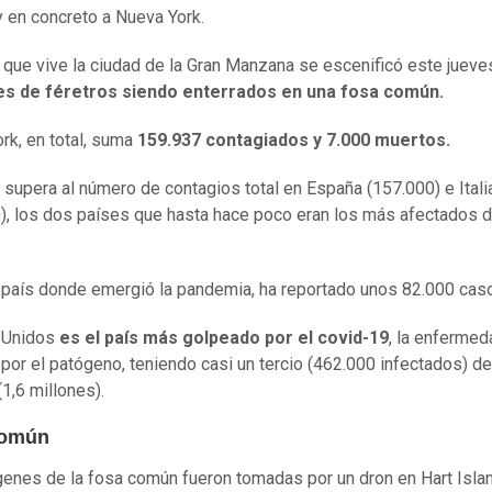
y en concreto a Nueva York.
 que vive la ciudad de la Gran Manzana se escenificó este jueve
s de féretros siendo enterrados en
una fosa común.
rk, en total, suma
159.937 contagiados y 7.000 muertos.
a supera al número de contagios total en España (157.000) e Itali
), los dos países que hasta hace poco eran los más afectados d
l país donde emergió la pandemia, ha reportado unos 82.000 cas
 Unidos
es el país más golpeado por el covid-19
, la enfermed
por el patógeno, teniendo casi un tercio (462.000 infectados) del
(1,6 millones).
común
enes de la fosa común fueron tomadas por un dron en Hart Islan