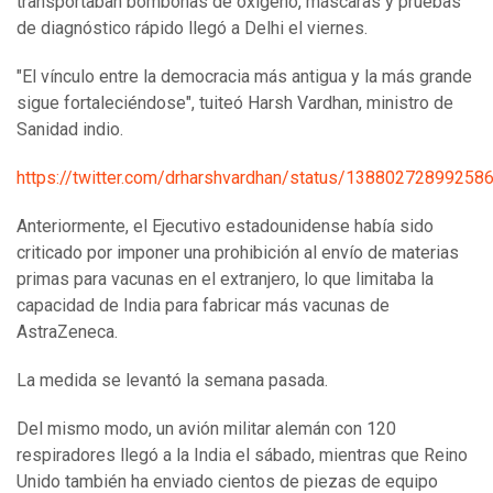
transportaban bombonas de oxígeno, máscaras y pruebas
de diagnóstico rápido llegó a Delhi el viernes.
"El vínculo entre la democracia más antigua y la más grande
sigue fortaleciéndose", tuiteó Harsh Vardhan, ministro de
Sanidad indio.
https://twitter.com/drharshvardhan/status/13880272899258
Anteriormente, el Ejecutivo estadounidense había sido
criticado por imponer una prohibición al envío de materias
primas para vacunas en el extranjero, lo que limitaba la
capacidad de India para fabricar más vacunas de
AstraZeneca.
La medida se levantó la semana pasada.
Del mismo modo, un avión militar alemán con 120
respiradores llegó a la India el sábado, mientras que Reino
Unido también ha enviado cientos de piezas de equipo