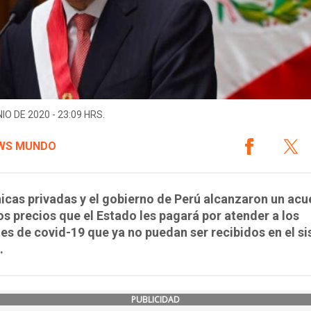
IO DE 2020 - 23:09 HRS.
WS MUNDO
nicas privadas y el gobierno de Perú alcanzaron un ac
os precios que el Estado les pagará por atender a los
es de covid-19 que ya no puedan ser recibidos en el s
.
PUBLICIDAD