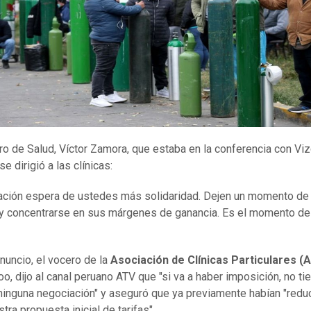
tro de Salud, Víctor Zamora, que estaba en la conferencia con Viz
e dirigió a las clínicas:
ación espera de ustedes más solidaridad. Dejen un momento de
y concentrarse en sus márgenes de ganancia. Es el momento de l
anuncio, el vocero de la
Asociación de Clínicas Particulares (
oo, dijo al canal peruano ATV que "si va a haber imposición, no ti
ninguna negociación" y aseguró que ya previamente habían "reduc
ra propuesta inicial de tarifas".