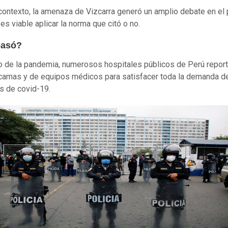
contexto, la amenaza de Vizcarra generó un amplio debate en el 
es viable aplicar la norma que citó o no.
pasó?
go de la pandemia, numerosos hospitales públicos de Perú repor
 camas y de equipos médicos para satisfacer toda la demanda d
s de covid-19.