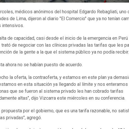
rcoles, médicos anónimos del hospital Edgardo Rebagliati, uno 
des de Lima, dijeron al diario "El Comercio" que ya no tenían ca
 intensivos.
falta de capacidad, casi desde el inicio de la emergencia en Perú 
 trató de negociar con las clínicas privadas las tarifas que les p
ención de la gente a la que el sistema público ya no podía recibir.
ta ahora no se habían puesto de acuerdo.
echo la oferta, la contraoferta, y estamos en este plan ya demas
estamos en esta situación ya llegando al límite y nos enteramos
onas que se fueron al sistema privado les han cobrado tarifas
amente altas", dijo Vizcarra este miércoles en su conferencia.
a propuesta por el gobierno, que es una tarifa razonable, no satis
cas privadas", agregó.