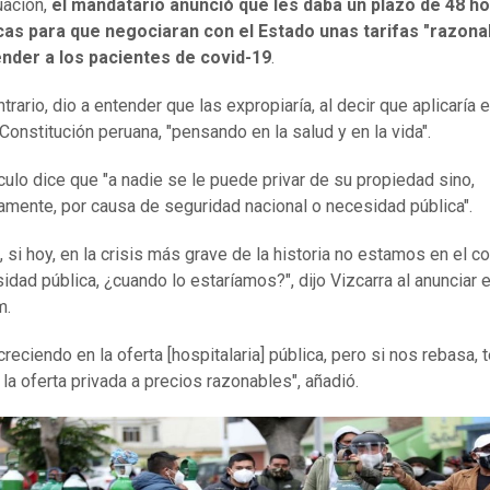
uación,
el mandatario anunció que les daba un plazo de 48 ho
icas para que negociaran con el
E
stado unas tarifas "razona
ender a los pacientes de covid-19
.
trario, dio a entender que las expropiaría, al decir que aplicaría e
 Constitución peruana, "pensando en la salud y en la vida".
ículo dice que "a nadie se le puede privar de su propiedad sino,
amente, por causa de seguridad nacional o necesidad pública".
, si hoy, en la crisis más grave de la historia no estamos en el c
idad pública, ¿cuando lo estaríamos?", dijo Vizcarra al anunciar e
m.
reciendo en la oferta [hospitalaria] pública, pero si nos rebasa,
 la oferta privada a precios razonables", añadió.