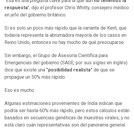
"Esa es una pregunta clave para la que aún
no tenemos la
respuesta
", dijo el profesor Chris Whitty, consejero médico
en jefe del gobierno británico.
Si es solo un poco más rápido que la variante de Kent, que
todavía representa la abrumadora mayoría de los casos en
Reino Unido, entonces no hay mucho de qué preocuparse.
Sin embargo, el Grupo de Asesoría Científica para
Emergencias del gobierno (SAGE, por sus siglas en inglés)
dice que existe una
"posibilidad realista"
de que se
propague un 50% más rápido.
Eso es mucho.
Algunas estimaciones provenientes de India indican que
podría ser hasta 60% más rápido, pero estos cálculos están
basados en secuencias genéticas de muestras virales, y no
está claro cuán representativas son del panorama general.