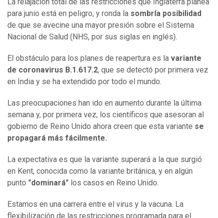
La relajación total de las restricciones que Inglaterra planea
para junio está en peligro, y ronda la
sombría posibilidad
de que se avecine una mayor presión sobre el Sistema
Nacional de Salud (NHS, por sus siglas en inglés).
El obstáculo para los planes de reapertura es la
variante
de coronavirus B.1.617.2
, que se detectó por primera vez
en India y se ha extendido por todo el mundo.
Las preocupaciones han ido en aumento durante la última
semana y, por primera vez, los científicos que asesoran al
gobierno de Reino Unido ahora creen que esta variante
se
propagará más fácilmente.
La expectativa es que la variante superará a la que surgió
en Kent, conocida como la variante británica, y en algún
punto
"dominará"
los casos en Reino Unido.
Estamos en una carrera entre el virus y la vacuna. La
flexibilización de las restricciones programada para el