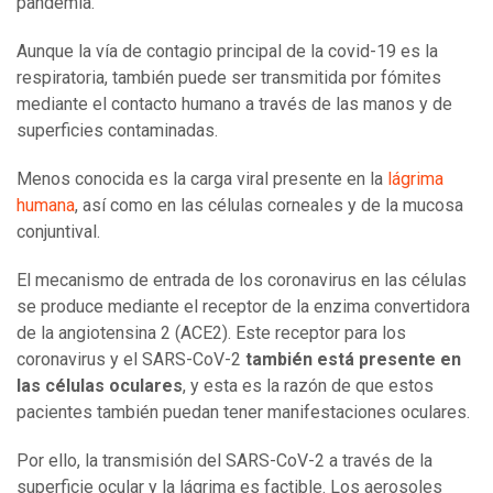
pandemia.
Aunque la vía de contagio principal de la covid-19 es la
respiratoria, también puede ser transmitida por fómites
mediante el contacto humano a través de las manos y de
superficies contaminadas.
Menos conocida es la carga viral presente en la
lágrima
humana
, así como en las células corneales y de la mucosa
conjuntival.
El mecanismo de entrada de los coronavirus en las células
se produce mediante el receptor de la enzima convertidora
de la angiotensina 2 (ACE2). Este receptor para los
coronavirus y el SARS-CoV-2
también está presente en
las
c
élulas oculares
, y esta es la razón de que estos
pacientes también puedan tener manifestaciones oculares.
Por ello, la transmisión del SARS-CoV-2 a través de la
superficie ocular y la lágrima es factible. Los aerosoles