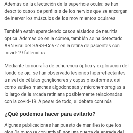
Además de la afectación de la superficie ocular, se han
descrito casos de parálisis de los nervios que se encargan
de inervar los músculos de los movimientos oculares.
También están apareciendo casos aislados de neuritis
óptica. Además de en la córnea, también se ha detectado
ARN viral del SARS-CoV-2 en la retina de pacientes con
covid-19 fallecidos.
Mediante tomografía de coherencia óptica y exploración del
fondo de ojo, se han observado lesiones hiperreflectantes
a nivel de células ganglionares y capas plexiformes, así
como sutiles manchas algodonosas y microhemorragias a
lo largo de la arcada retiniana posiblemente relacionadas
con la covid-19. A pesar de todo, el debate continúa.
¿Qué podemos hacer para evitarlo?
Algunas publicaciones han puesto de manifiesto que los
ojos (la mucosa conjuntival) son una puerta de entrada del