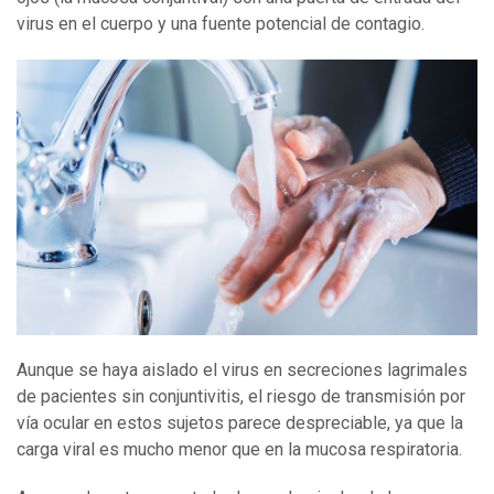
virus en el cuerpo y una fuente potencial de contagio.
Aunque se haya aislado el virus en secreciones lagrimales
de pacientes sin conjuntivitis, el riesgo de transmisión por
vía ocular en estos sujetos parece despreciable, ya que la
carga viral es mucho menor que en la mucosa respiratoria.