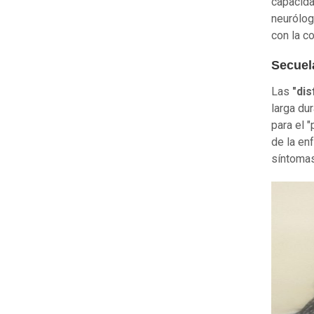
capacida
neurólog
con la c
Secuel
Las
"dis
larga du
para el 
de la en
síntomas