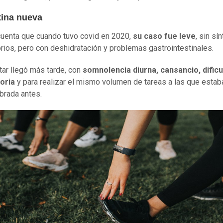
tina nueva
uenta que cuando tuvo covid en 2020,
su caso fue leve
, sin s
orios, pero con deshidratación y problemas gastrointestinales.
tar llegó más tarde, con
somnolencia diurna, cansancio, dific
oria
y para realizar el mismo volumen de tareas a las que estab
brada antes.