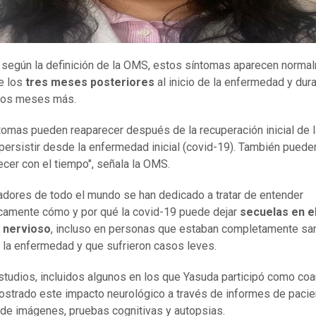
según la definición de la OMS, estos síntomas aparecen norma
e los
tres meses posteriores
al inicio de la enfermedad y dura
os meses más.
tomas pueden reaparecer después de la recuperación inicial de l
persistir desde la enfermedad inicial (covid-19). También pueden
ecer con el tiempo", señala la OMS.
adores de todo el mundo se han dedicado a tratar de entender
camente cómo y por qué la covid-19 puede dejar
secuelas en e
 nervioso
, incluso en personas que estaban completamente sa
 la enfermedad y que sufrieron casos leves.
studios, incluidos algunos en los que Yasuda participó como coa
strado este impacto neurológico a través de informes de pacie
de imágenes, pruebas cognitivas y autopsias.