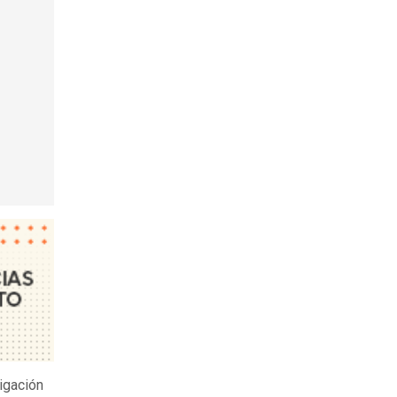
igación