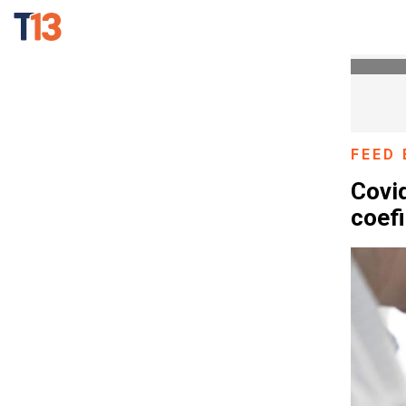
FEED 
Covid
coefi