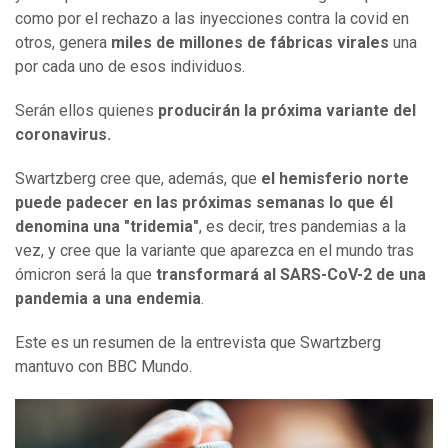
como por el rechazo a las inyecciones contra la covid en
otros, genera
miles de millones de fábricas virales
una
por cada uno de esos individuos.
Serán ellos quienes
producirán la próxima variante del
coronavirus.
Swartzberg cree que, además, que
el hemisferio norte
puede padecer en las próximas semanas lo que él
denomina una "tridemia"
, es decir, tres pandemias a la
vez, y cree que la variante que aparezca en el mundo tras
ómicron será la que
transform
ará
al SARS-CoV-2 de una
pandemia a una endemia
.
Este es un resumen de la entrevista que Swartzberg
mantuvo con BBC Mundo.