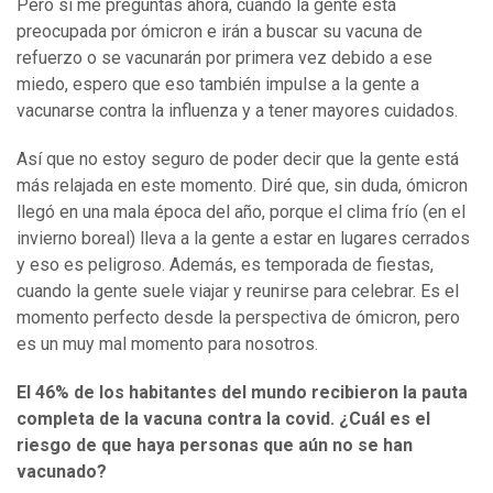
Pero si me preguntas ahora, cuando la gente está
preocupada por ómicron e irán a buscar su vacuna de
refuerzo o se vacunarán por primera vez debido a ese
miedo, espero que eso también impulse a la gente a
vacunarse contra la influenza y a tener mayores cuidados.
Así que no estoy seguro de poder decir que la gente está
más relajada en este momento. Diré que, sin duda, ómicron
llegó en una mala época del año, porque el clima frío (en el
invierno boreal) lleva a la gente a estar en lugares cerrados
y eso es peligroso. Además, es temporada de fiestas,
cuando la gente suele viajar y reunirse para celebrar. Es el
momento perfecto desde la perspectiva de ómicron, pero
es un muy mal momento para nosotros.
El 46% de los habitantes del mundo recibieron la pauta
completa de la vacuna contra
la
covid. ¿Cuál es el
riesgo de que haya personas que aún no se han
vacunado?