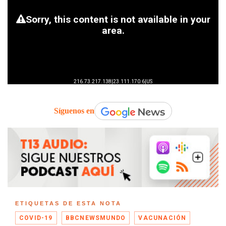
Síguenos en
ETIQUETAS DE ESTA NOTA
COVID-19
BBCNEWSMUNDO
VACUNACIÓN