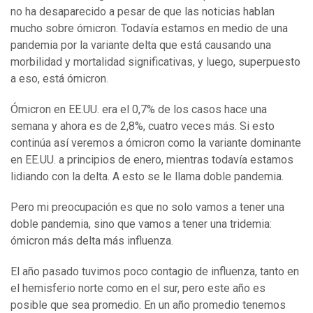
no ha desaparecido a pesar de que las noticias hablan
mucho sobre ómicron. Todavía estamos en medio de una
pandemia por la variante delta que está causando una
morbilidad y mortalidad significativas, y luego, superpuesto
a eso, está ómicron.
Ómicron en EE.UU. era el 0,7% de los casos hace una
semana y ahora es de 2,8%, cuatro veces más. Si esto
continúa así veremos a ómicron como la variante dominante
en EE.UU. a principios de enero, mientras todavía estamos
lidiando con la delta. A esto se le llama doble pandemia.
Pero mi preocupación es que no solo vamos a tener una
doble pandemia, sino que vamos a tener una tridemia:
ómicron más delta más influenza.
El año pasado tuvimos poco contagio de influenza, tanto en
el hemisferio norte como en el sur, pero este año es
posible que sea promedio. En un año promedio tenemos