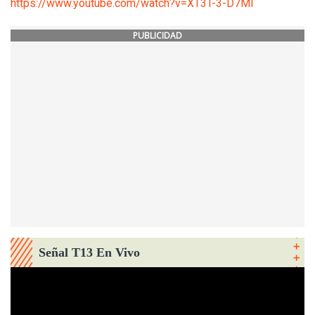
https://www.youtube.com/watch?v=XT3T-3-D7MI
PUBLICIDAD
Señal T13 En Vivo