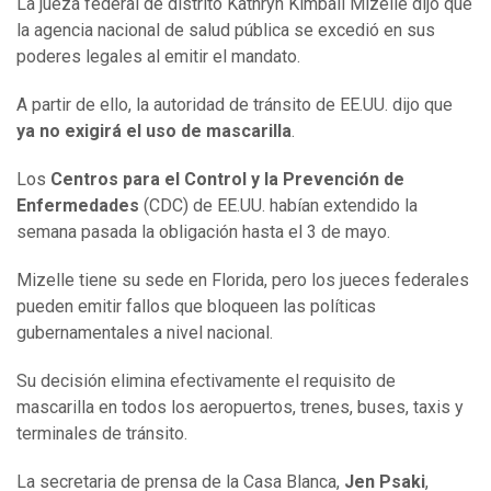
La jueza federal de distrito Kathryn Kimball Mizelle dijo que
la agencia nacional de salud pública se excedió en sus
poderes legales al emitir el mandato.
A partir de ello, la autoridad de tránsito de EE.UU. dijo que
ya no exigirá el uso de mascarilla
.
Los
Centros para el Control y la Prevención de
Enfermedades
(CDC) de EE.UU. habían extendido la
semana pasada la obligación hasta el 3 de mayo.
Mizelle tiene su sede en Florida, pero los jueces federales
pueden emitir fallos que bloqueen las políticas
gubernamentales a nivel nacional.
Su decisión elimina efectivamente el requisito de
mascarilla en todos los aeropuertos, trenes, buses, taxis y
terminales de tránsito.
La secretaria de prensa de la Casa Blanca,
Jen Psaki
,