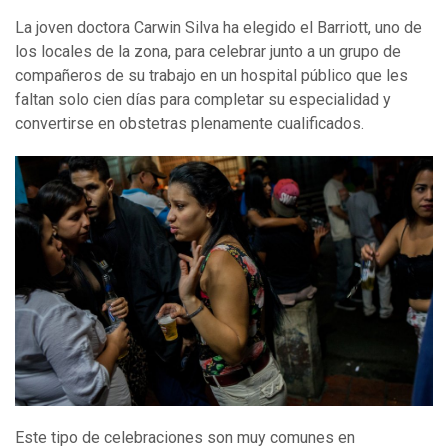
La joven doctora Carwin Silva ha elegido el Barriott, uno de
los locales de la zona, para celebrar junto a un grupo de
compañeros de su trabajo en un hospital público que les
faltan solo cien días para completar su especialidad y
convertirse en obstetras plenamente cualificados.
Este tipo de celebraciones son muy comunes en