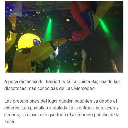
A poca distancia del Barriott está La Quinta Bar, una de las
discotecas más conocidas de Las Mercedes.
Las pretensiones del lugar quedan patentes ya desde el
exterior. Las pantallas instaladas a la entrada, sus luces y
neones, iluminan más que todo el alumbrado público de la
zona.