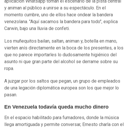
aplicación Whatsapp toman el escenario de la pista central
y animan al público a unirse a su espectáculo. En el
momento cumbre, uno de ellos hace ondear la bandera
venezolana. "Aquí sacamos la bandera para todo", explica
Carwin, bajo una lluvia de confeti.
Los muñequitos bailan, saltan, animan y, botella en mano,
vierten anís directamente en la boca de los presentes, a los
que no parece importarles lo dudosamente higiénico del
asunto ni que gran parte del alcohol se derrame sobre su
ropa.
A juzgar por los saltos que pegan, un grupo de empleados
de una legación diplomática europea son los que mejor lo
pasan.
En Venezuela todavía queda mucho dinero
En el espacio habilitado para fumadores, donde la música
llega amortiguada y permite conversar, Ernesto charla con el