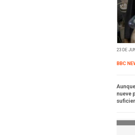
23 DE JUN
BBC NE
Aunque
nueve p
suficie