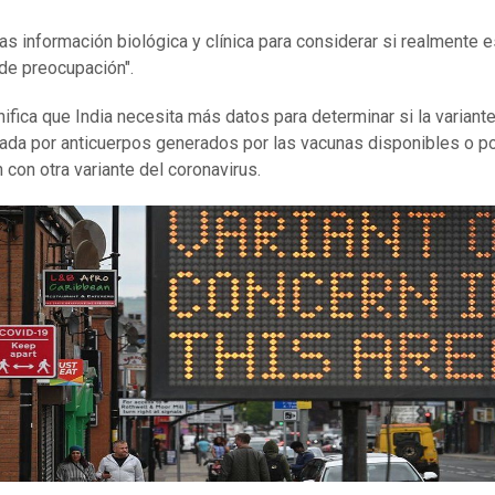
as información biológica y clínica para considerar si realmente 
 de preocupación".
nifica que India necesita más datos para determinar si la variant
zada por anticuerpos generados por las vacunas disponibles o po
 con otra variante del coronavirus.