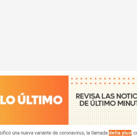
asificó una nueva variante de coronavirus, la llamada
delta plus
, 