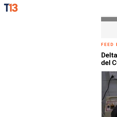
FEED 
Delta
del 