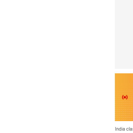
India cl