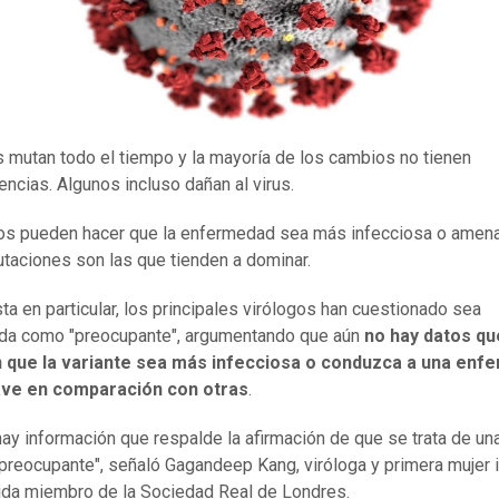
s mutan todo el tiempo y la mayoría de los cambios no tienen
ncias. Algunos incluso dañan al virus.
os pueden hacer que la enfermedad sea más infecciosa o amena
taciones son las que tienden a dominar.
ta en particular, los principales virólogos han cuestionado sea
da como "preocupante", argumentando que aún
no hay datos qu
 que la variante sea más infecciosa o conduzca a una enf
ve en comparación con otras
.
hay información que respalde la afirmación de que se trata de un
 preocupante", señaló Gagandeep Kang, viróloga y primera mujer 
ida miembro de la Sociedad Real de Londres.