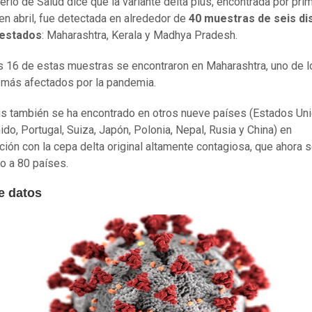
terio de Salud dice que la variante delta plus, encontrada por pri
 en abril, fue detectada en alrededor de
40 muestras de seis dis
 estados
: Maharashtra, Kerala y Madhya Pradesh.
 16 de estas muestras se encontraron en Maharashtra, uno de l
más afectados por la pandemia.
us también se ha encontrado en otros nueve países (Estados Uni
ido, Portugal, Suiza, Japón, Polonia, Nepal, Rusia y China) en
ión con la cepa delta original altamente contagiosa, que ahora s
o a 80 países.
e datos