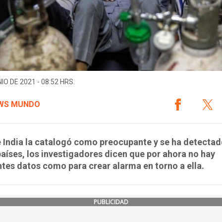
IO DE 2021 - 08:52 HRS.
WS MUNDO
 India la catalogó como preocupante y se ha detectad
aíses, los investigadores dicen que por ahora no hay
ntes datos como para crear alarma en torno a ella.
PUBLICIDAD