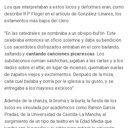
Los que interpretaban a estos locos y deformes eran, como
describe R.P. Flögel en el artículo de González-Linares, los
estamentos más bajos del clero:
"En las catedrales se nombraba a un obispo-bufón. Este
celebraba entonces un oficio solemne y daba su bendición.
Los sacerdotes disfrazados entraban en el coro bailando,
saltando y
cantando canciones picarescas
. Los
subdiáconos comían salchichas, jugaban a las cartas y a los
dados sobre el altar; en lugar de incienso, quemaban suelas
de zapatos viejos y excrementos. Después de la misa,
cada cual bailaba y corría por la iglesia a su gusto, y se
entregaba a los mayores excesos".
Además de la chanza, la broma y la burla, la fiesta de los
locos es vinculada por académicos como Ramón García
Pradas, de la Universidad de Castilla-La Mancha, al
surgimiento de un tipo de teatro en la Edad Media que