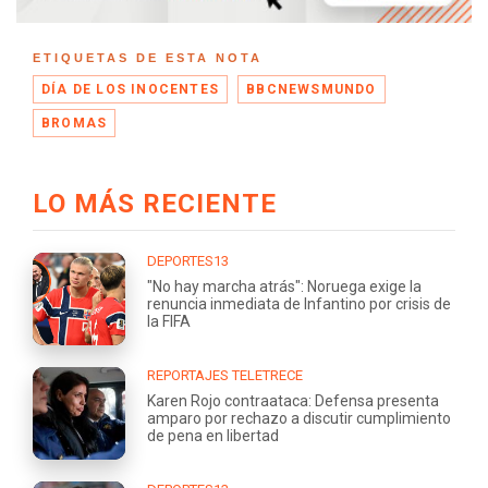
ETIQUETAS DE ESTA NOTA
DÍA DE LOS INOCENTES
BBCNEWSMUNDO
BROMAS
LO MÁS RECIENTE
DEPORTES13
"No hay marcha atrás": Noruega exige la
renuncia inmediata de Infantino por crisis de
la FIFA
REPORTAJES TELETRECE
Karen Rojo contraataca: Defensa presenta
amparo por rechazo a discutir cumplimiento
de pena en libertad