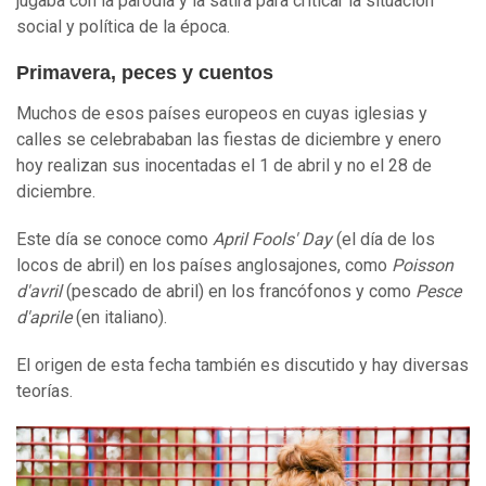
jugaba con la parodia y la sátira para criticar la situación
social y política de la época.
Primavera, peces y cuentos
Muchos de esos países europeos en cuyas iglesias y
calles se celebrababan las fiestas de diciembre y enero
hoy realizan sus inocentadas el 1 de abril y no el 28 de
diciembre.
Este día se conoce como
April Fools' Day
(el día de los
locos de abril) en los países anglosajones, como
Poisson
d'avril
(pescado de abril) en los francófonos y como
Pesce
d'aprile
(en italiano).
El origen de esta fecha también es discutido y hay diversas
teorías.