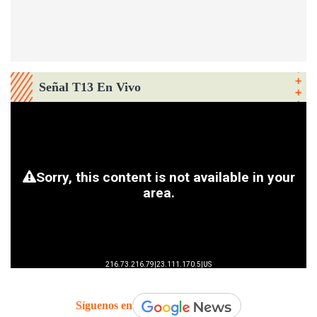
Señal T13 En Vivo
Síguenos en