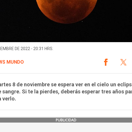
IEMBRE DE 2022 - 20:31 HRS.
WS MUNDO
rtes 8 de noviembre se espera ver en el cielo un eclips
 sangre. Si te la pierdes, deberás esperar tres años pa
a verlo.
PUBLICIDAD