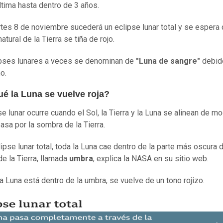
última hasta dentro de 3 años.
tes 8 de noviembre sucederá un eclipse lunar total y se espera 
natural de la Tierra se tiña de rojo.
pses lunares a veces se denominan de
"Luna de sangre"
debid
o.
ué la Luna se vuelve roja?
se lunar ocurre cuando el Sol, la Tierra y la Luna se alinean de m
pasa por la sombra de la Tierra.
ipse lunar total, toda la Luna cae dentro de la parte más oscura d
e la Tierra, llamada
umbra
, explica la NASA en su sitio web.
a Luna está dentro de la umbra, se vuelve de un tono rojizo.