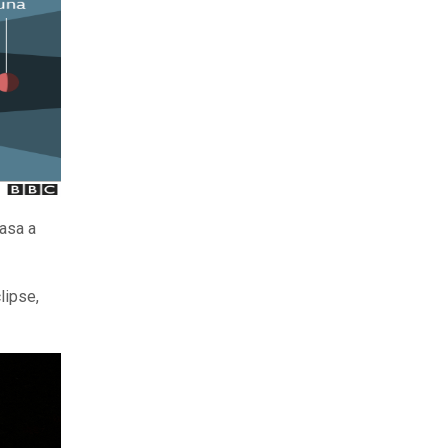
pasa a
lipse,