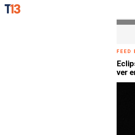
FEED 
Eclip
ver e