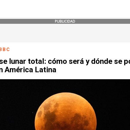
PUBLICIDAD
BBC
se lunar total: cómo será y dónde se 
n América Latina