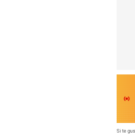
Si te gu