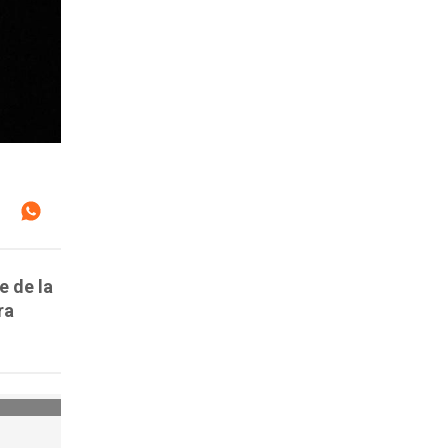
e de la
ra