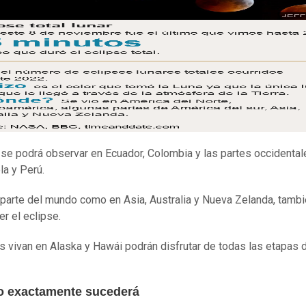
e podrá observar en Ecuador, Colombia y las partes occidental
a y Perú.
 parte del mundo como en Asia, Australia y Nueva Zelanda, tamb
er el eclipse.
s vivan en Alaska y Hawái podrán disfrutar de todas las etapas 
 exactamente sucederá