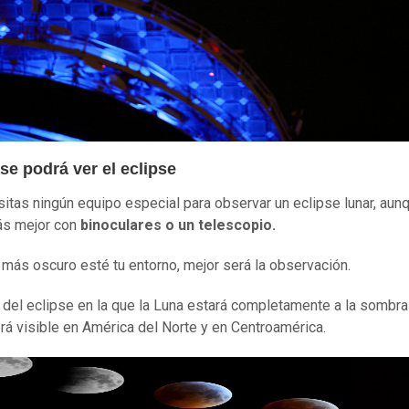
se podrá ver el eclipse
itas ningún equipo especial para observar un eclipse lunar, aunq
ás mejor con
binoculares o un telescopio.
 más oscuro esté tu entorno, mejor será la observación.
 del eclipse en la que la Luna estará completamente a la sombra
erá visible en América del Norte y en Centroamérica.