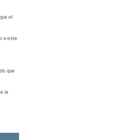
que el
o a este
odo que
e la