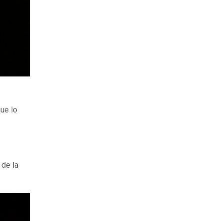
ue lo
 de la