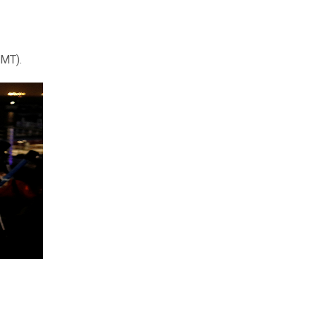
GMT).