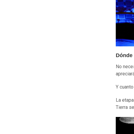
Dónde 
No neces
apreciar
Y cuanto
La etapa
Tierra s