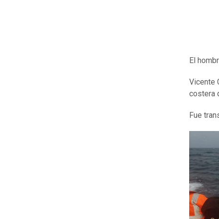
El hombr
Vicente 
costera d
Fue tran