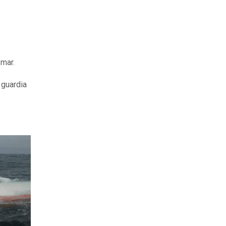
 mar.
 guardia