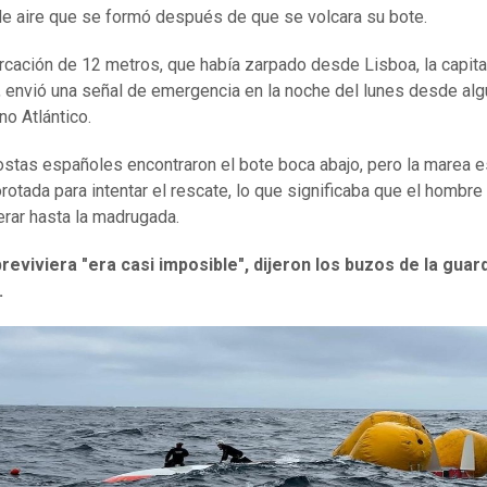
de aire que se formó después de que se volcara su bote.
cación de 12 metros, que había zarpado desde Lisboa, la capita
, envió una señal de emergencia en la noche del lunes desde alg
no Atlántico.
stas españoles encontraron el bote boca abajo, pero la marea 
rotada para intentar el rescate, lo que significaba que el hombre 
rar hasta la madrugada.
eviviera "era casi imposible", dijeron los buzos de la guar
.