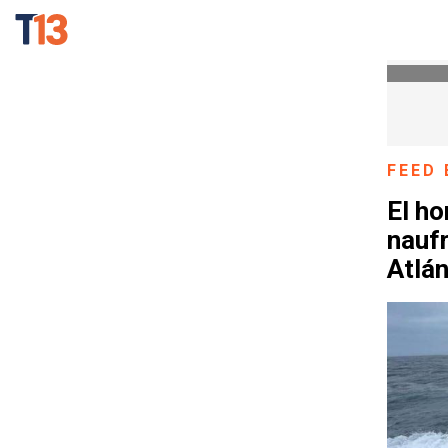
FEED 
El ho
naufr
Atlán