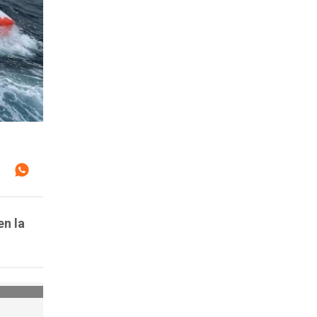
en la