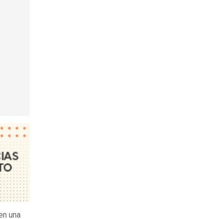
en una